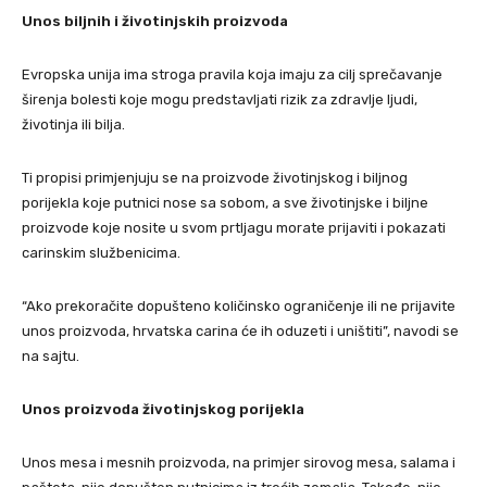
Unos biljnih i životinjskih proizvoda
Evropska unija ima stroga pravila koja imaju za cilj sprečavanje
širenja bolesti koje mogu predstavljati rizik za zdravlje ljudi,
životinja ili bilja.
Ti propisi primjenjuju se na proizvode životinjskog i biljnog
porijekla koje putnici nose sa sobom, a sve životinjske i biljne
proizvode koje nosite u svom prtljagu morate prijaviti i pokazati
carinskim službenicima.
“Ako prekoračite dopušteno količinsko ograničenje ili ne prijavite
unos proizvoda, hrvatska carina će ih oduzeti i uništiti”, navodi se
na sajtu.
Unos proizvoda životinjskog porijekla
Unos mesa i mesnih proizvoda, na primjer sirovog mesa, salama i