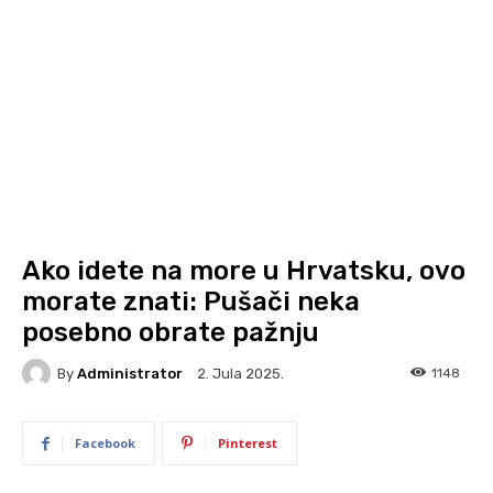
Ako idete na more u Hrvatsku, ovo
morate znati: Pušači neka
posebno obrate pažnju
By
Administrator
1148
2. Jula 2025.
Facebook
Pinterest