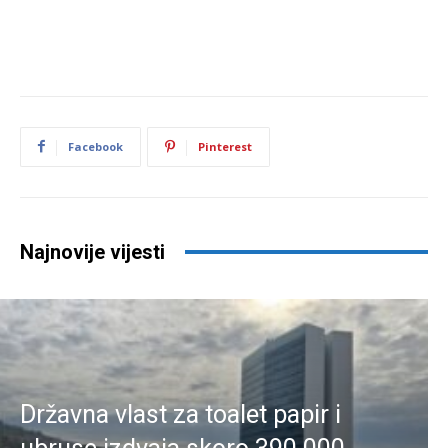
Facebook
Pinterest
Najnovije vijesti
Državna vlast za toalet papir i