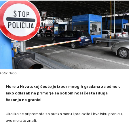
Foto: Depo
More u Hrvatskoj često je izbor mnogih građana za odmor,
iako odlazak na primorje sa sobom nosi česta i duga
čekanja na granici.
Ukoliko se pripremate za put ka moru i prelazite Hrvatsku granicu,
ovo morate znati.