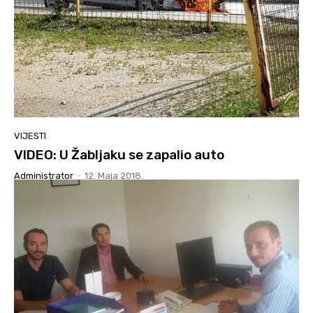
VIJESTI
VIDEO: U Žabljaku se zapalio auto
Administrator
-
12. Maja 2018.