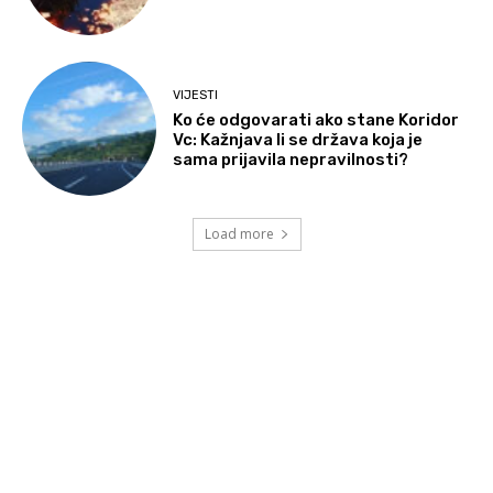
VIJESTI
Ko će odgovarati ako stane Koridor
Vc: Kažnjava li se država koja je
sama prijavila nepravilnosti?
Load more