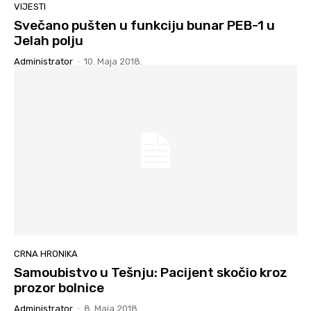
VIJESTI
Svečano pušten u funkciju bunar PEB-1 u
Jelah polju
Administrator
-
10. Maja 2018.
CRNA HRONIKA
Samoubistvo u Tešnju: Pacijent skočio kroz
prozor bolnice
Administrator
-
8. Maja 2018.