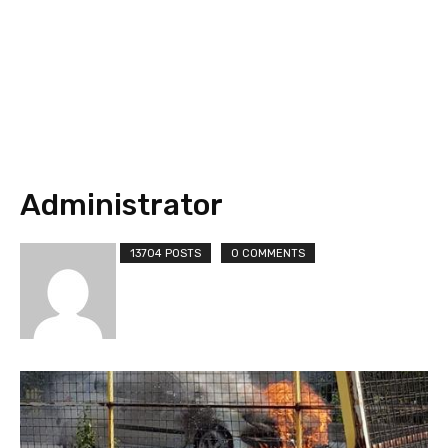
Administrator
13704 POSTS
0 COMMENTS