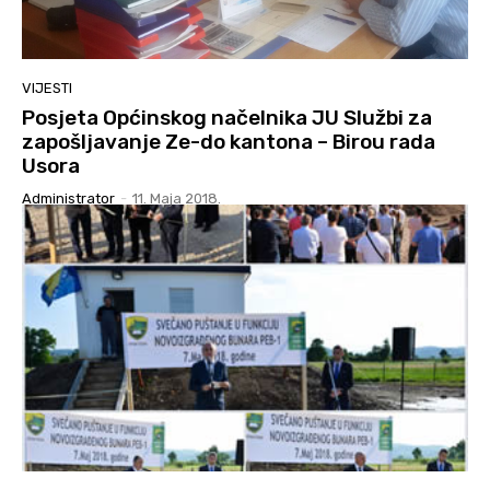
VIJESTI
Posjeta Općinskog načelnika JU Službi za
zapošljavanje Ze-do kantona – Birou rada
Usora
Administrator
-
11. Maja 2018.