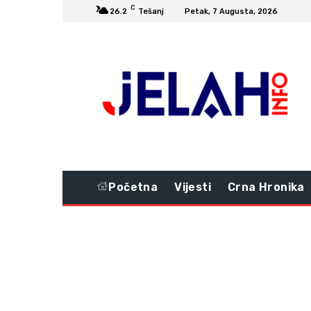
C
26.2
Tešanj
Petak, 7 Augusta, 2026
Početna
Vijesti
Crna Hronika