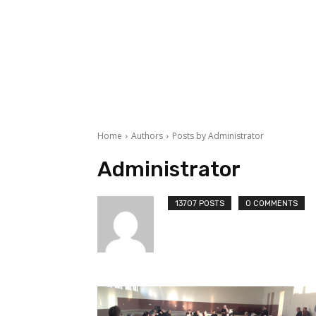
Home
Authors
Posts by Administrator
Administrator
13707 POSTS
0 COMMENTS