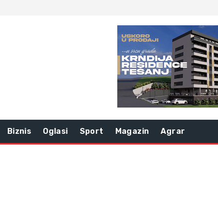
Biznis
Oglasi
Sport
Magazin
Agrar