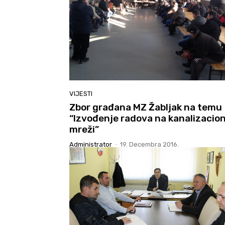
VIJESTI
Zbor građana MZ Žabljak na temu
“Izvođenje radova na kanalizacio
mreži”
Administrator
-
19. Decembra 2016.