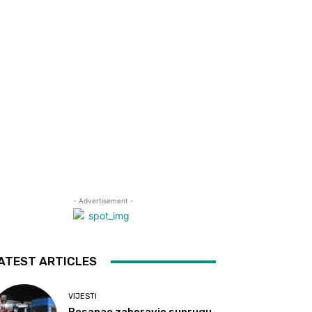
- Advertisement -
ATEST ARTICLES
VIJESTI