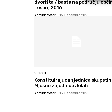
dvorišta / baste na području opći
Tešanj 2016
Administrator
-
16. Decembra 2016.
VIJESTI
Konstituirajuca sjednica skupstin
Mjesne zajednice Jelah
Administrator
-
13. Decembra 2016.