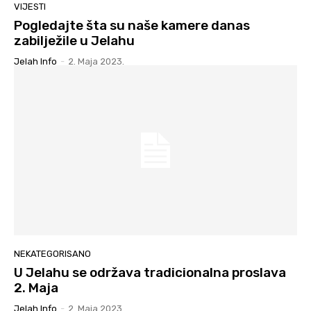
VIJESTI
Pogledajte šta su naše kamere danas
zabilježile u Jelahu
Jelah Info
-
2. Maja 2023.
NEKATEGORISANO
U Jelahu se održava tradicionalna proslava
2. Maja
Jelah Info
-
2. Maja 2023.