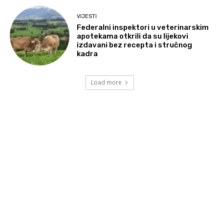
VIJESTI
Federalni inspektori u veterinarskim
apotekama otkrili da su lijekovi
izdavani bez recepta i stručnog
kadra
Load more