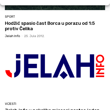
SPORT
Hodžić spasio čast Borca u porazu od 1:5
protiv Čelika
Jelah Info
-
25. Jula 2012.
VIJESTI