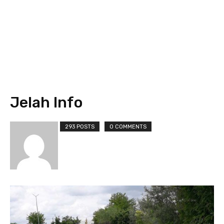
Jelah Info
293 POSTS
0 COMMENTS