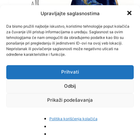
Upravljajte saglasnostima
Da bismo pružili najbolje iskustvo, koristimo tehnologije poput kolačića
za čuvanje i/ili pristup informacijama o uređaju. Saglasnost sa ovim
tehnologijama će nam omogućiti da obrađujemo podatke kao što su
ponašanje pri pregledanju ili jedinstveni ID-ovi na ovoj veb lokaciji.
Nepristanak ili povlačenje saglasnosti može negativno uticati na
određene karakteristike i funkcije.
VIJESTI
Jelah i okolicu pogodio zemljotres
Prihvati
Jelah Info
-
27. Jula 2012.
Odbij
Prikaži podešavanja
Politika korišćenja kolačića