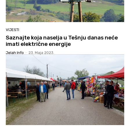
VIJESTI
Saznajte koja naselja u Tešnju danas neće
imati električne energije
Jelah Info
-
23. Maja 2023.