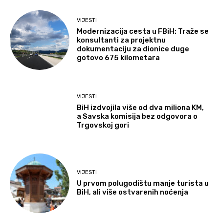
VIJESTI
Modernizacija cesta u FBiH: Traže se
konsultanti za projektnu
dokumentaciju za dionice duge
gotovo 675 kilometara
VIJESTI
BiH izdvojila više od dva miliona KM,
a Savska komisija bez odgovora o
Trgovskoj gori
VIJESTI
U prvom polugodištu manje turista u
BiH, ali više ostvarenih noćenja