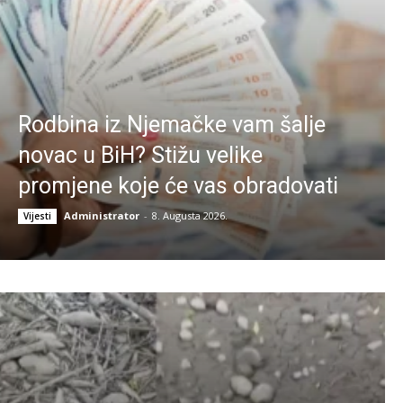
Rodbina iz Njemačke vam šalje
novac u BiH? Stižu velike
promjene koje će vas obradovati
Administrator
-
8. Augusta 2026.
Vijesti