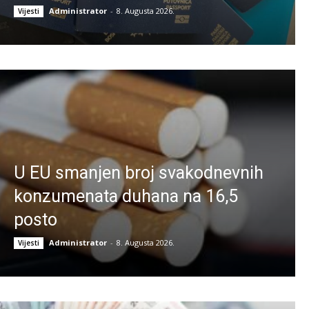
Administrator
-
8. Augusta 2026.
Vijesti
U EU smanjen broj svakodnevnih
konzumenata duhana na 16,5
posto
Administrator
-
8. Augusta 2026.
Vijesti