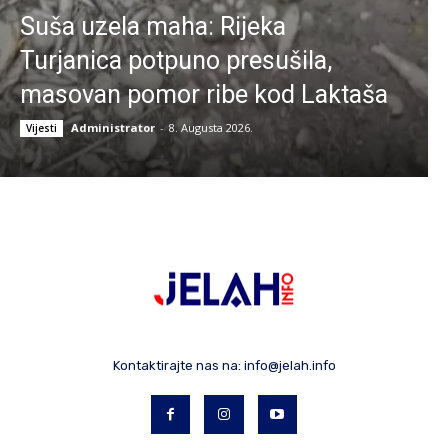
Suša uzela maha: Rijeka
Turjanica potpuno presušila,
masovan pomor ribe kod Laktaša
Administrator
-
8. Augusta 2026.
Vijesti
Kontaktirajte nas na:
info@jelah.info