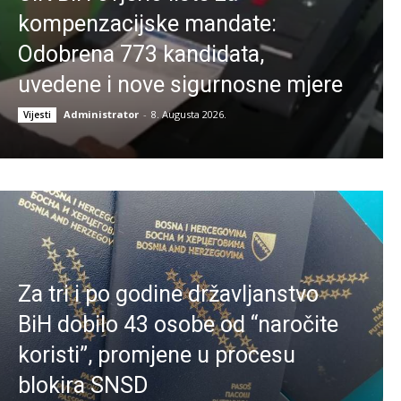
kompenzacijske mandate:
Odobrena 773 kandidata,
uvedene i nove sigurnosne mjere
Administrator
-
8. Augusta 2026.
Vijesti
Za tri i po godine državljanstvo
BiH dobilo 43 osobe od “naročite
koristi”, promjene u procesu
blokira SNSD