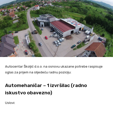
Autocentar Školjić d.o.o. na osnovu ukazane potrebe raspisuje
oglas za prijem na slijedeću radnu poziciju:
Automehaničar – 1 izvršilac (radno
iskustvo obavezno)
Uslovi: