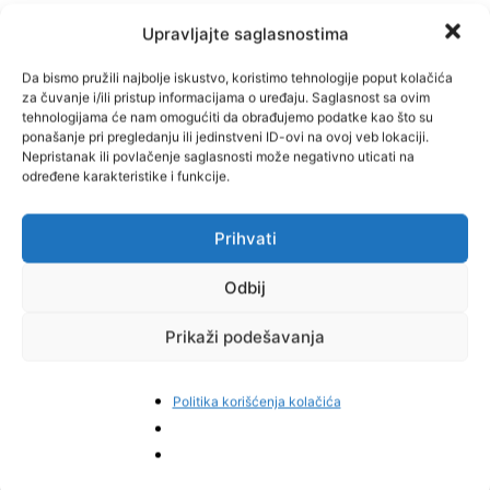
Upravljajte saglasnostima
Da bismo pružili najbolje iskustvo, koristimo tehnologije poput kolačića
za čuvanje i/ili pristup informacijama o uređaju. Saglasnost sa ovim
tehnologijama će nam omogućiti da obrađujemo podatke kao što su
ponašanje pri pregledanju ili jedinstveni ID-ovi na ovoj veb lokaciji.
Nepristanak ili povlačenje saglasnosti može negativno uticati na
određene karakteristike i funkcije.
Prihvati
Odbij
Prikaži podešavanja
Politika korišćenja kolačića