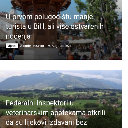
U prvom polugodištu manje
turista u BiH, ali više ostvarenih
noćenja
Administrator
-
9. Augusta 2026.
Vijesti
Federalni inspektori u
veterinarskim apotekama otkrili
da su lijekovi izdavani bez