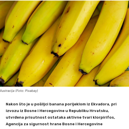
Ilustracija (Foto: Pixabay)
Nakon što je u pošiljci banana porijeklom iz Ekvadora, pri
izvozu iz Bosne i Hercegovine u Republiku Hrvatsku,
utvrđena prisutnost ostataka aktivne tvari klorpirifos,
Agencija za sigurnost hrane Bosne i Hercegovine