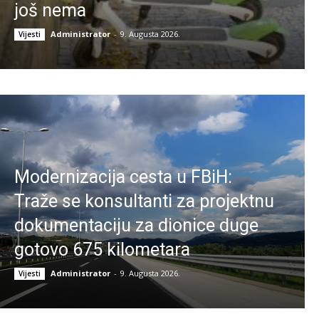
još nema
Administrator
-
9. Augusta 2026.
Vijesti
Modernizacija cesta u FBiH:
Traže se konsultanti za projektnu
dokumentaciju za dionice duge
gotovo 675 kilometara
Administrator
-
9. Augusta 2026.
Vijesti