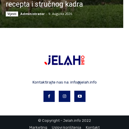
recepta i stručnog kadra
Administrator
-
9. Augusta 2026.
Vijesti
Kontaktirajte nas na:
info@jelah.info
© Copyright - Jelah.info 2022
Marketing
Uslovi korištenja
Kontakt