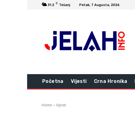
C
31.2
Tešanj
Petak, 7 Augusta, 2026
Početna
Vijesti
Crna Hronika
Home
Vijesti