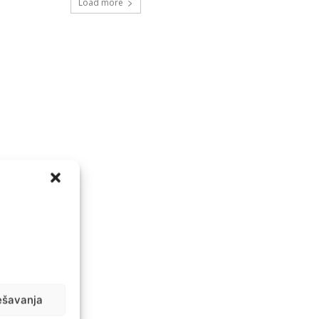
Load more
ešavanja