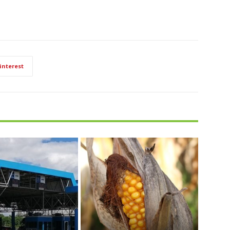
interest