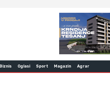
Biznis
Oglasi
Sport
Magazin
Agrar