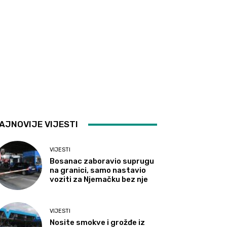
AJNOVIJE VIJESTI
VIJESTI
Bosanac zaboravio suprugu
na granici, samo nastavio
voziti za Njemačku bez nje
VIJESTI
Nosite smokve i grožđe iz