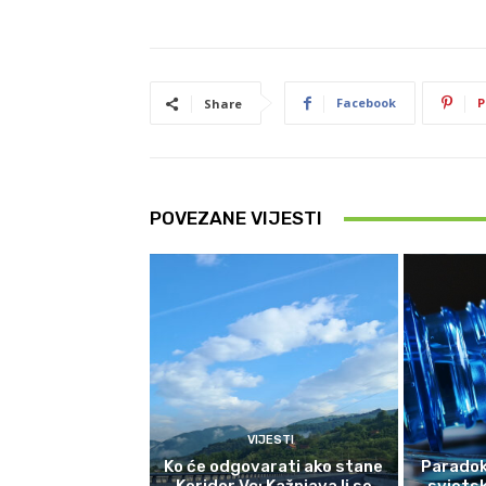
Facebook
P
Share
POVEZANE VIJESTI
VIJESTI
Ko će odgovarati ako stane
Paradok