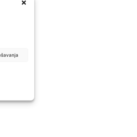
ešavanja