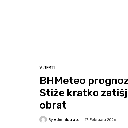
VIJESTI
BHMeteo prognozi
Stiže kratko zatiš
obrat
By
Administrator
17. Februara 2026.