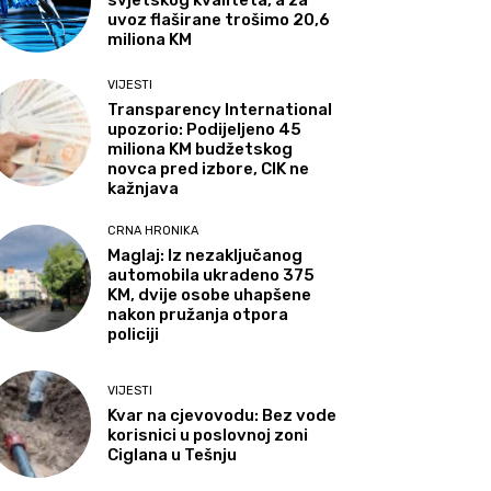
svjetskog kvaliteta, a za
uvoz flaširane trošimo 20,6
miliona KM
VIJESTI
Transparency International
upozorio: Podijeljeno 45
miliona KM budžetskog
novca pred izbore, CIK ne
kažnjava
CRNA HRONIKA
Maglaj: Iz nezaključanog
automobila ukradeno 375
KM, dvije osobe uhapšene
nakon pružanja otpora
policiji
VIJESTI
Kvar na cjevovodu: Bez vode
korisnici u poslovnoj zoni
Ciglana u Tešnju