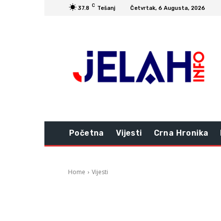
C
37.8
Tešanj
Četvrtak, 6 Augusta, 2026
Početna
Vijesti
Crna Hronika
Home
Vijesti