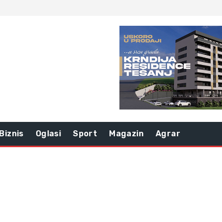
Biznis
Oglasi
Sport
Magazin
Agrar