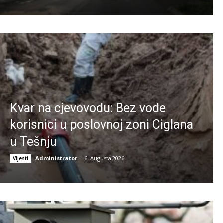
Kvar na cjevovodu: Bez vode
korisnici u poslovnoj zoni Ciglana
u Tešnju
Administrator
-
6. Augusta 2026.
Vijesti