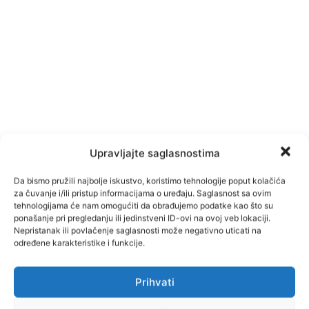
Upravljajte saglasnostima
Da bismo pružili najbolje iskustvo, koristimo tehnologije poput kolačića
za čuvanje i/ili pristup informacijama o uređaju. Saglasnost sa ovim
tehnologijama će nam omogućiti da obrađujemo podatke kao što su
ponašanje pri pregledanju ili jedinstveni ID-ovi na ovoj veb lokaciji.
Nepristanak ili povlačenje saglasnosti može negativno uticati na
određene karakteristike i funkcije.
Prihvati