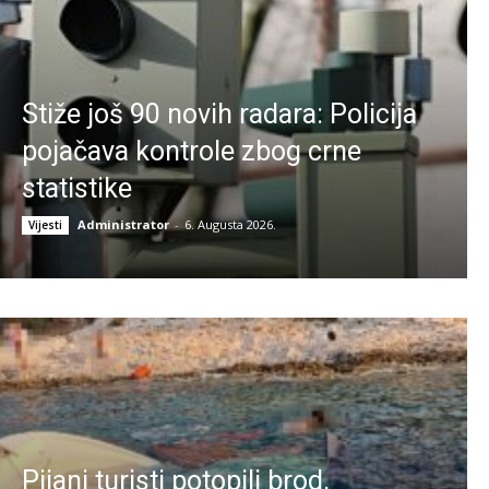
Stiže još 90 novih radara: Policija
pojačava kontrole zbog crne
statistike
Administrator
-
6. Augusta 2026.
Vijesti
Pijani turisti potopili brod,