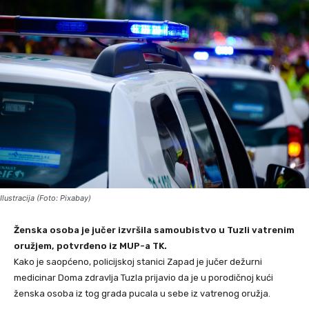
Ilustracija (Foto: Pixabay)
Ženska osoba je jučer izvršila samoubistvo u Tuzli vatrenim
oružjem, potvrđeno iz MUP-a TK.
Kako je saopćeno, policijskoj stanici Zapad je jučer dežurni
medicinar Doma zdravlja Tuzla prijavio da je u porodičnoj kući
ženska osoba iz tog grada pucala u sebe iz vatrenog oružja.