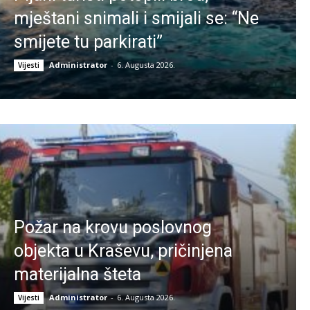
mještani snimali i smijali se: “Ne
smijete tu parkirati”
Administrator
-
6. Augusta 2026.
Vijesti
Požar na krovu poslovnog
objekta u Kraševu, pričinjena
materijalna šteta
Administrator
-
6. Augusta 2026.
Vijesti