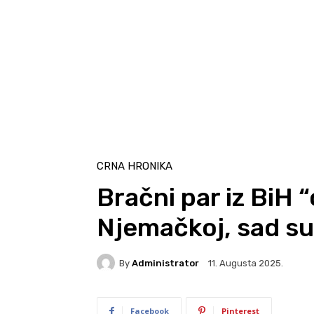
CRNA HRONIKA
Bračni par iz BiH 
Njemačkoj, sad su
By
Administrator
11. Augusta 2025.
Facebook
Pinterest