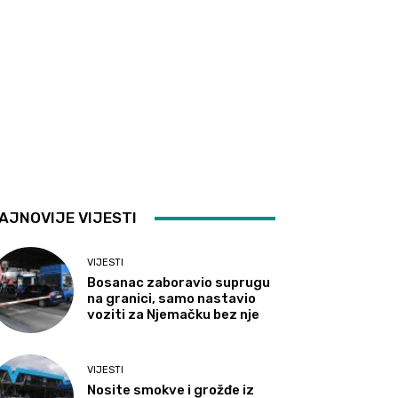
AJNOVIJE VIJESTI
VIJESTI
Bosanac zaboravio suprugu
na granici, samo nastavio
voziti za Njemačku bez nje
VIJESTI
Nosite smokve i grožđe iz