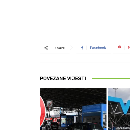
Facebook
P
Share
POVEZANE VIJESTI