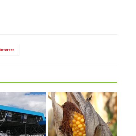
interest