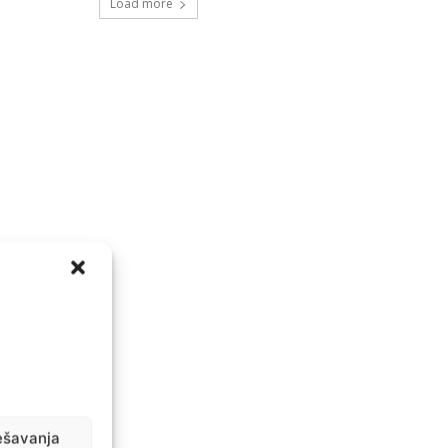
Load more
ešavanja