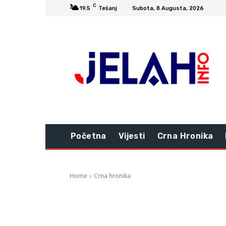
C
19.5
Tešanj
Subota, 8 Augusta, 2026
Početna
Vijesti
Crna Hronika
Home
Crna hronika