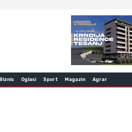
Biznis
Oglasi
Sport
Magazin
Agrar