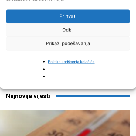
Prihvati
Odbij
Prikaži podešavanja
Politika korišćenja kolačića
Facebook
Pinterest
Najnovije vijesti