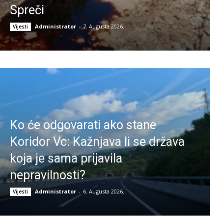
Spreči
Administrator
-
7. Augusta 2026.
Vijesti
Ko će odgovarati ako stane
Koridor Vc: Kažnjava li se država
koja je sama prijavila
nepravilnosti?
Administrator
-
6. Augusta 2026.
Vijesti