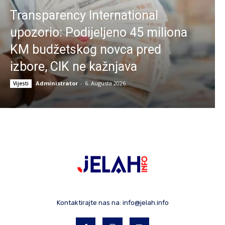
Transparency International
upozorio: Podijeljeno 45 miliona
KM budžetskog novca pred
izbore, CIK ne kažnjava
Administrator
-
6. Augusta 2026.
Vijesti
Kontaktirajte nas na:
info@jelah.info