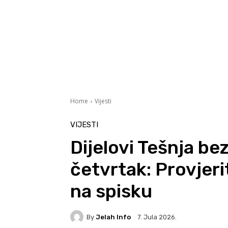
Home
Vijesti
VIJESTI
Dijelovi Tešnja bez
četvrtak: Provjerit
na spisku
By
Jelah Info
7. Jula 2026.