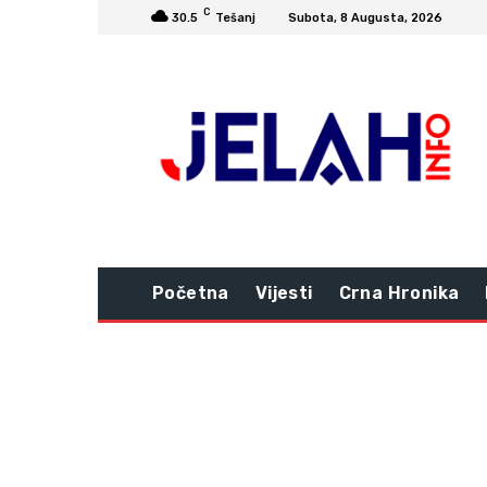
C
30.5
Tešanj
Subota, 8 Augusta, 2026
Početna
Vijesti
Crna Hronika