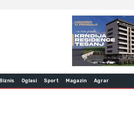
Biznis
Oglasi
Sport
Magazin
Agrar