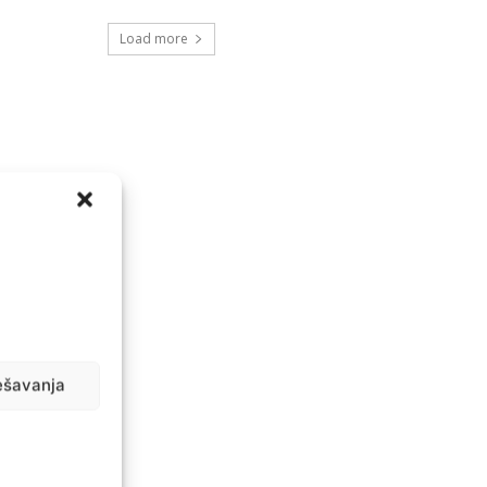
Load more
ešavanja