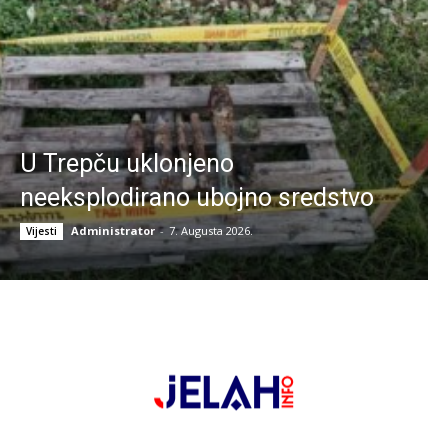
U Trepču uklonjeno
neeksplodirano ubojno sredstvo
Administrator
-
7. Augusta 2026.
Vijesti