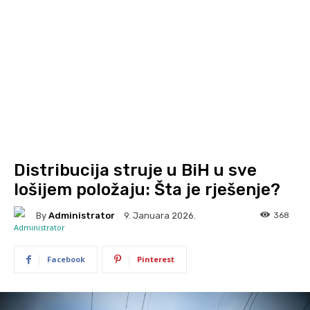
Distribucija struje u BiH u sve
lošijem položaju: Šta je rješenje?
By
Administrator
368
9. Januara 2026.
Facebook
Pinterest