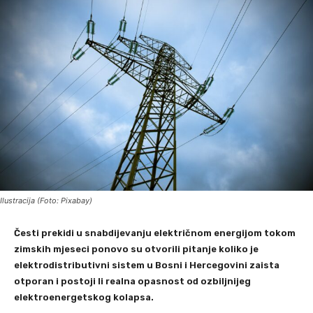
Ilustracija (Foto: Pixabay)
Česti prekidi u snabdijevanju električnom energijom tokom
zimskih mjeseci ponovo su otvorili pitanje koliko je
elektrodistributivni sistem u Bosni i Hercegovini zaista
otporan i postoji li realna opasnost od ozbiljnijeg
elektroenergetskog kolapsa.