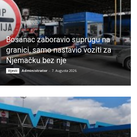
Bosanac zaboravio suprugu na
granici, samo nastavio voziti za
Njemačku bez nje
Administrator
-
7. Augusta 2026.
Vijesti