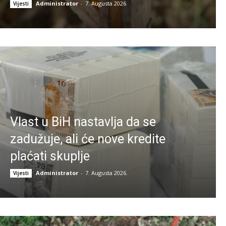
Administrator
-
7. Augusta 2026.
Vijesti
Vlast u BiH nastavlja da se
zadužuje, ali će nove kredite
plaćati skuplje
Administrator
-
7. Augusta 2026.
Vijesti