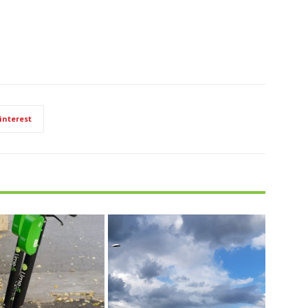
interest