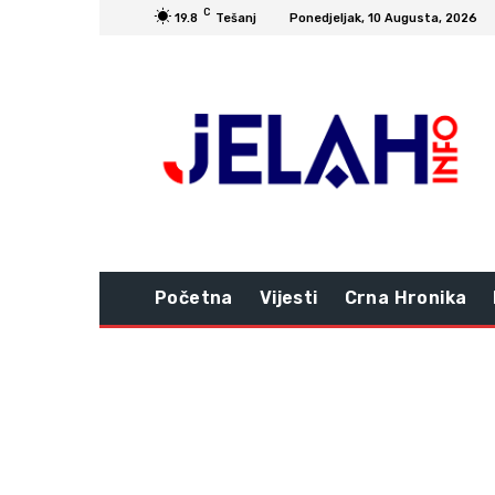
C
19.8
Tešanj
Ponedjeljak, 10 Augusta, 2026
Početna
Vijesti
Crna Hronika