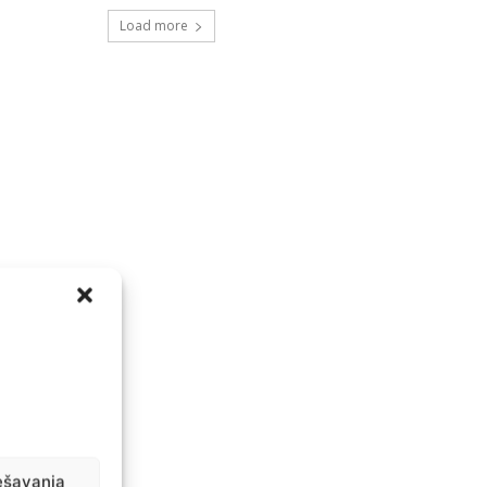
Load more
ešavanja