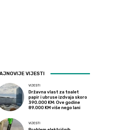
AJNOVIJE VIJESTI
VIJESTI
Državna vlast za toalet
papir i ubruse izdvaja skoro
390.000 KM: Ove godine
89.000 KM više nego lani
VIJESTI
Problem električnih