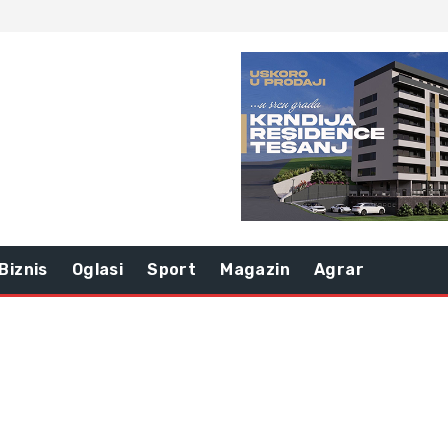
Biznis
Oglasi
Sport
Magazin
Agrar