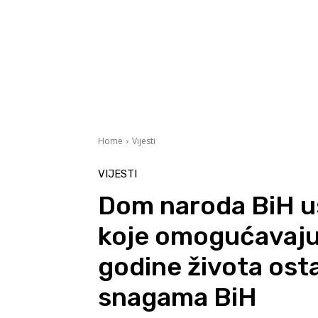
Home
Vijesti
VIJESTI
Dom naroda BiH u
koje omogućavaju 
godine života ost
snagama BiH