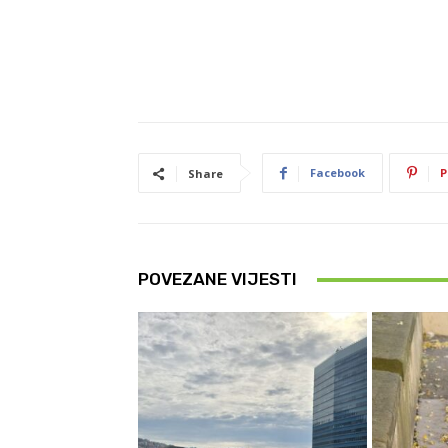
Facebook
P
Share
POVEZANE VIJESTI