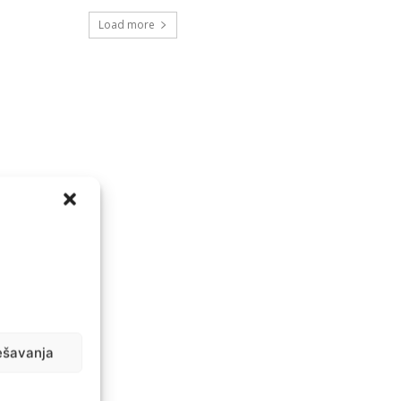
Load more
ešavanja