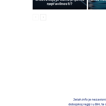
nepravilnosti?
Jelah.info je nezavisni
dobojskoj regiji i u BiH, 