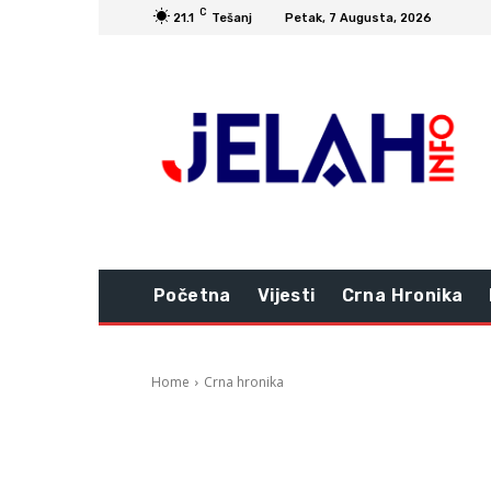
C
21.1
Tešanj
Petak, 7 Augusta, 2026
Početna
Vijesti
Crna Hronika
Home
Crna hronika