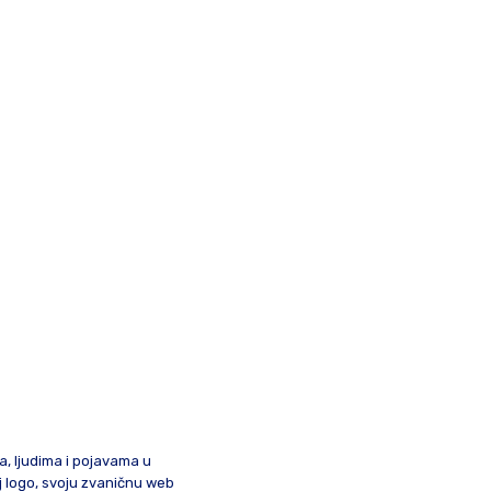
ma, ljudima i pojavama u
oj logo, svoju zvaničnu web