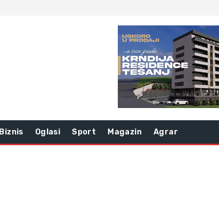
Biznis
Oglasi
Sport
Magazin
Agrar