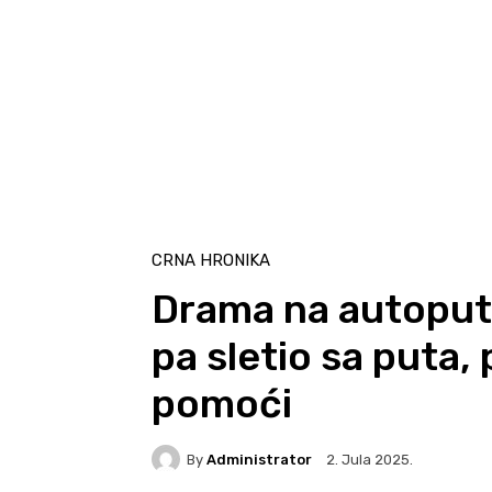
CRNA HRONIKA
Drama na autoputu
pa sletio sa puta,
pomoći
By
Administrator
2. Jula 2025.