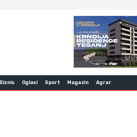
Biznis
Oglasi
Sport
Magazin
Agrar