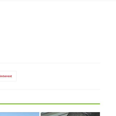
interest