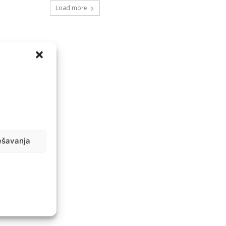
Load more
ešavanja