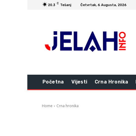
C
20.3
Tešanj
Četvrtak, 6 Augusta, 2026
Početna
Vijesti
Crna Hronika
Home
Crna hronika