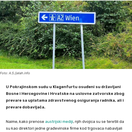
Foto: A.S./jelah.info
U Pokrajinskom sudu u Klagenfurtu osuđeni su državljani
Bosne i Hercegovine i Hrvatske na uslovne zatvorske zbog
prevare sa uplatama zdravstvenog osiguranja radnika, ali i
prevare dobavljača.
Naime, kako prenose
austrijski mediji
, njih dvojica su se teretili da
su kao direktori jedne građevinske firme kod trgovaca nabavljali