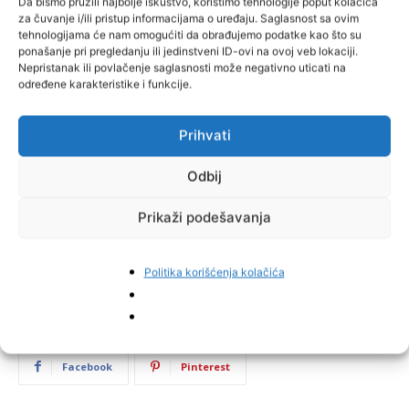
Da bismo pružili najbolje iskustvo, koristimo tehnologije poput kolačića
za čuvanje i/ili pristup informacijama o uređaju. Saglasnost sa ovim
tehnologijama će nam omogućiti da obrađujemo podatke kao što su
ponašanje pri pregledanju ili jedinstveni ID-ovi na ovoj veb lokaciji.
Nepristanak ili povlačenje saglasnosti može negativno uticati na
određene karakteristike i funkcije.
Prihvati
Odbij
Prikaži podešavanja
Politika korišćenja kolačića
Facebook
Pinterest