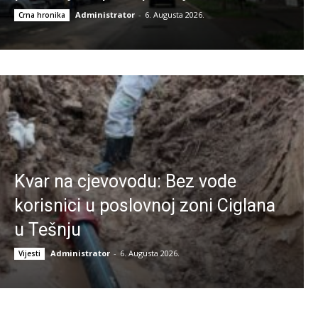
Administrator
-
6. Augusta 2026.
Crna hronika
Kvar na cjevovodu: Bez vode
korisnici u poslovnoj zoni Ciglana
u Tešnju
Administrator
-
6. Augusta 2026.
Vijesti