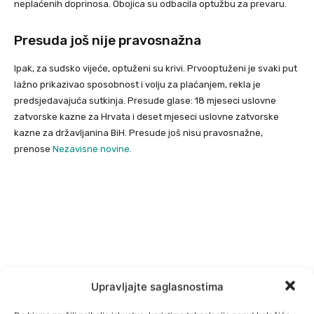
neplaćenih doprinosa. Obojica su odbacila optužbu za prevaru.
Presuda još nije pravosnažna
Ipak, za sudsko vijeće, optuženi su krivi. Prvooptuženi je svaki put
lažno prikazivao sposobnost i volju za plaćanjem, rekla je
predsjedavajuća sutkinja. Presude glase: 18 mjeseci uslovne
zatvorske kazne za Hrvata i deset mjeseci uslovne zatvorske
kazne za državljanina BiH. Presude još nisu pravosnažne,
prenose
Nezavisne novine.
Upravljajte saglasnostima