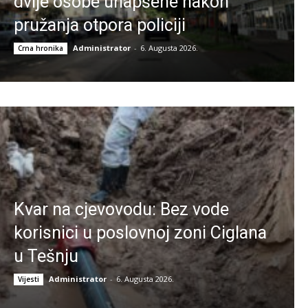
dvije osobe uhapšene nakon
pružanja otpora policiji
Administrator
-
6. Augusta 2026.
Crna hronika
Kvar na cjevovodu: Bez vode
korisnici u poslovnoj zoni Ciglana
u Tešnju
Administrator
-
6. Augusta 2026.
Vijesti