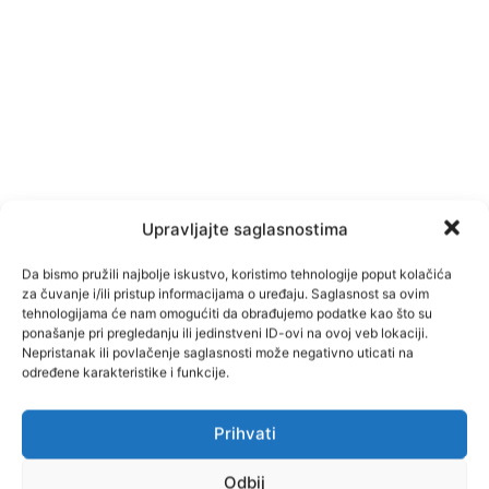
Upravljajte saglasnostima
Da bismo pružili najbolje iskustvo, koristimo tehnologije poput kolačića
za čuvanje i/ili pristup informacijama o uređaju. Saglasnost sa ovim
tehnologijama će nam omogućiti da obrađujemo podatke kao što su
ponašanje pri pregledanju ili jedinstveni ID-ovi na ovoj veb lokaciji.
Nepristanak ili povlačenje saglasnosti može negativno uticati na
određene karakteristike i funkcije.
Prihvati
Odbij