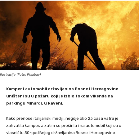
Ilustracija (Foto: Pixabay)
Kamper i automobil državljanina Bosne i Hercegovine
uništeni su u požaru koji je izbio tokom vikenda na
parkingu Minardi, u Raveni.
Kako prenose italijanski mediji, negdje oko 23 časa vatra je
zahvatila kamper, a zatim se proširila i na automobil koji su u
vlasništu 50-godišnjeg državljanina Bosne i Hercegovine.