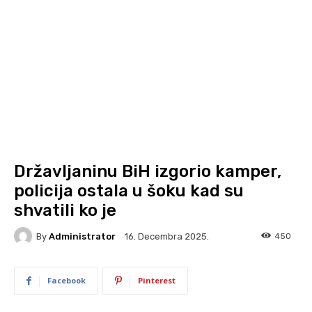
Državljaninu BiH izgorio kamper,
policija ostala u šoku kad su
shvatili ko je
By
Administrator
450
16. Decembra 2025.
Facebook
Pinterest