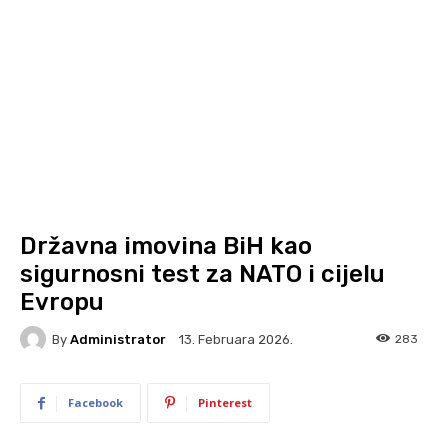
Državna imovina BiH kao
sigurnosni test za NATO i cijelu
Evropu
By
Administrator
283
13. Februara 2026.
Facebook
Pinterest