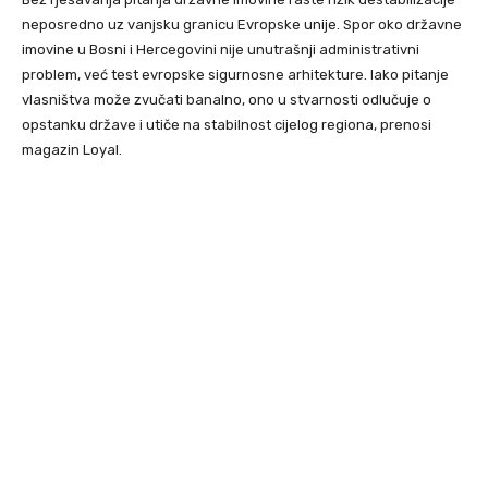
neposredno uz vanjsku granicu Evropske unije. Spor oko državne
imovine u Bosni i Hercegovini nije unutrašnji administrativni
problem, već test evropske sigurnosne arhitekture. Iako pitanje
vlasništva može zvučati banalno, ono u stvarnosti odlučuje o
opstanku države i utiče na stabilnost cijelog regiona, prenosi
magazin Loyal.