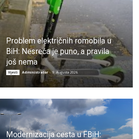
Problem električnih romobila u
BiH: Nesreća je puno, a pravila
još nema
Administrator
-
9. Augusta 2026.
Vijesti
Modernizacija cesta u FBiH: