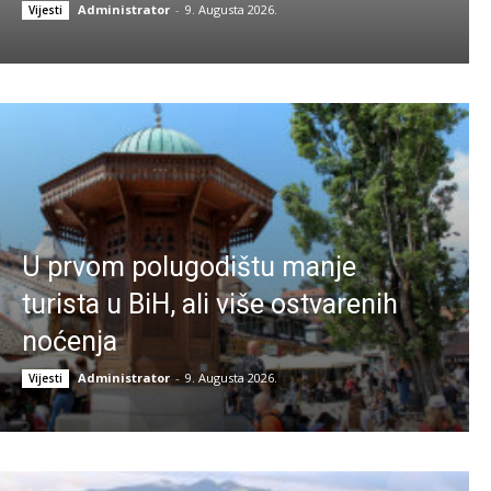
Administrator
-
9. Augusta 2026.
Vijesti
U prvom polugodištu manje
turista u BiH, ali više ostvarenih
noćenja
Administrator
-
9. Augusta 2026.
Vijesti