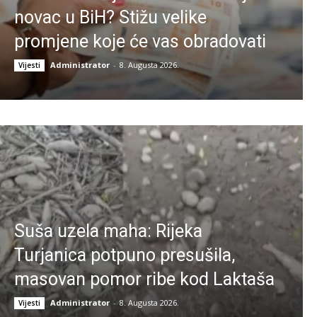
novac u BiH? Stižu velike
promjene koje će vas obradovati
Administrator
-
8. Augusta 2026.
Vijesti
Suša uzela maha: Rijeka
Turjanica potpuno presušila,
masovan pomor ribe kod Laktaša
Administrator
-
8. Augusta 2026.
Vijesti