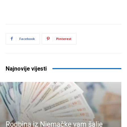
Facebook
Pinterest
Najnovije vijesti
Rodbina iz Njemačke vam šalje