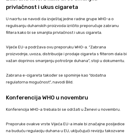
privlačnost i ukus cigareta
U nacrtu se navodi da izvještaj jedne radne grupe WHO-a o
regulisanju duhanskih proizvoda izričito preporučuje zabranu
filtera kako bi se smanjila privlačnost i ukus cigareta.
Vijeće EU-a podržava ovu preporuku WHO-a. “Zabrana
proizvodnje, uvoza, distribucije i prodaje cigareta s filterom dala bi
važan doprinos smanjenju potrošnje duhana”, stoji u dokumentu.
Zabrana e-cigareta također se spominje kao “dodatna
regulatorna mogućnost”, navodi Bild.
Konferencija WHO u novembru
Konferencija WHO-a trebala bi se održati u Ženevi u novembru.
Preporuke ovakve vrste Vijeća EU-a imale bi značajne posljedice
na buduću regulaciju duhana u EU, uključujući reviziju takozvane