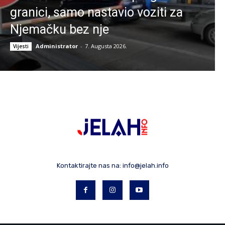
granici, samo nastavio voziti za
Njemačku bez nje
Administrator
-
7. Augusta 2026.
Vijesti
Kontaktirajte nas na:
info@jelah.info