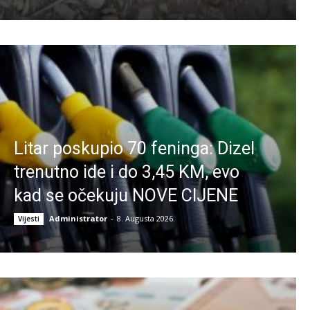
Litar poskupio 70 feninga: Dizel
trenutno ide i do 3,45 KM, evo
kad se očekuju NOVE CIJENE
Administrator
-
8. Augusta 2026.
Vijesti