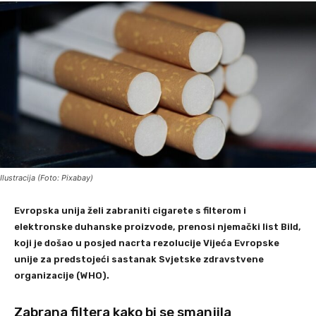
Ilustracija (Foto: Pixabay)
Evropska unija želi zabraniti cigarete s filterom i
elektronske duhanske proizvode, prenosi njemački list Bild,
koji je došao u posjed nacrta rezolucije Vijeća Evropske
unije za predstojeći sastanak Svjetske zdravstvene
organizacije (WHO).
Zabrana filtera kako bi se smanjila