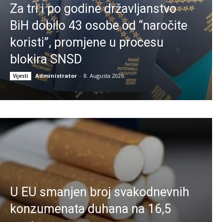
Za tri i po godine državljanstvo
BiH dobilo 43 osobe od “naročite
koristi”, promjene u procesu
blokira SNSD
Administrator
-
8. Augusta 2026.
Vijesti
U EU smanjen broj svakodnevnih
konzumenata duhana na 16,5