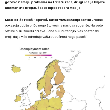
gotovo nemaju problema na tržištu rada, drugi i dalje bilježe
alarmantne brojke, često ispod radara medija.
Kako ističe Miloš Popović, autor vizualizacije karte:
„Podaci
pokazuju dublju priču nego što većina naslova sugeriše. Najveće
razlike nisu između država – one su unutar njih. Vaš poštanski
broj i dalje više određuje vašu budućnost nego pasoš.“