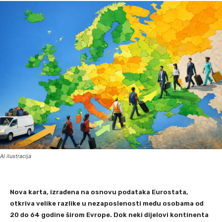
AI ilustracija
Nova karta, izrađena na osnovu podataka Eurostata,
otkriva velike razlike u nezaposlenosti među osobama od
20 do 64 godine širom Evrope. Dok neki dijelovi kontinenta