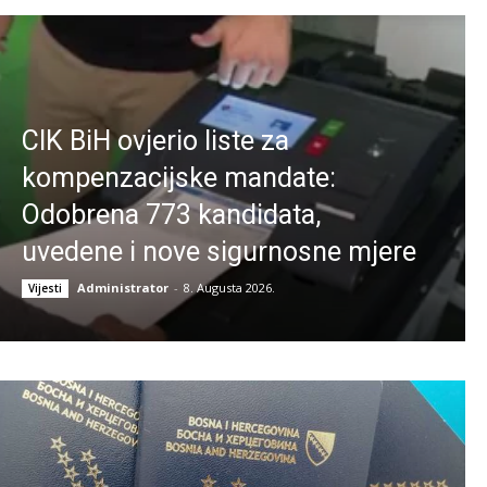
CIK BiH ovjerio liste za
kompenzacijske mandate:
Odobrena 773 kandidata,
uvedene i nove sigurnosne mjere
Administrator
-
8. Augusta 2026.
Vijesti