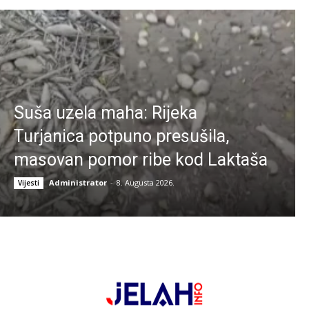
Suša uzela maha: Rijeka
Turjanica potpuno presušila,
masovan pomor ribe kod Laktaša
Administrator
-
8. Augusta 2026.
Vijesti