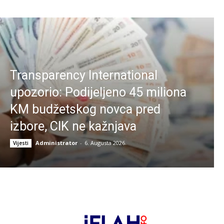
Transparency International
upozorio: Podijeljeno 45 miliona
KM budžetskog novca pred
izbore, CIK ne kažnjava
Administrator
-
6. Augusta 2026.
Vijesti