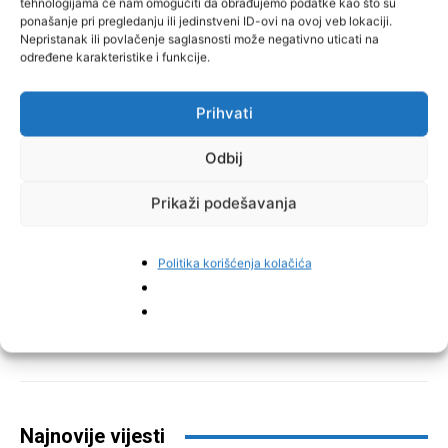
tehnologijama će nam omogućiti da obrađujemo podatke kao što su
ponašanje pri pregledanju ili jedinstveni ID-ovi na ovoj veb lokaciji.
Nepristanak ili povlačenje saglasnosti može negativno uticati na
određene karakteristike i funkcije.
Prihvati
Odbij
Prikaži podešavanja
Politika korišćenja kolačića
Facebook
Pinterest
Najnovije vijesti