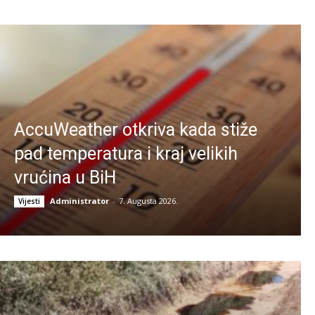
AccuWeather otkriva kada stiže
pad temperatura i kraj velikih
vrućina u BiH
Administrator
-
7. Augusta 2026.
Vijesti