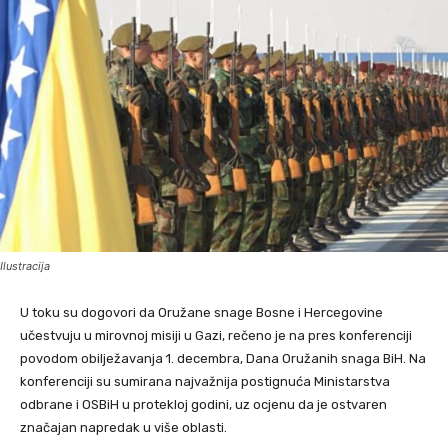
Ilustracija
U toku su dogovori da Oružane snage Bosne i Hercegovine
učestvuju u mirovnoj misiji u Gazi, rečeno je na pres konferenciji
povodom obilježavanja 1. decembra, Dana Oružanih snaga BiH. Na
konferenciji su sumirana najvažnija postignuća Ministarstva
odbrane i OSBiH u protekloj godini, uz ocjenu da je ostvaren
značajan napredak u više oblasti.