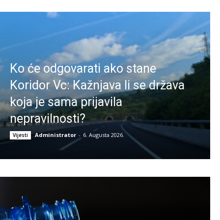
Ko će odgovarati ako stane
Koridor Vc: Kažnjava li se država
koja je sama prijavila
nepravilnosti?
Administrator
-
6. Augusta 2026.
Vijesti