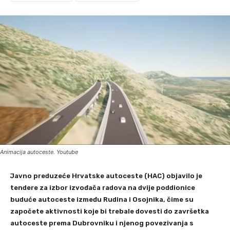
Animacija autoceste. Youtube
Javno preduzeće Hrvatske autoceste (HAC) objavilo je
tendere za izbor izvođača radova na dvije poddionice
buduće autoceste između Rudina i Osojnika, čime su
započete aktivnosti koje bi trebale dovesti do završetka
autoceste prema Dubrovniku i njenog povezivanja s