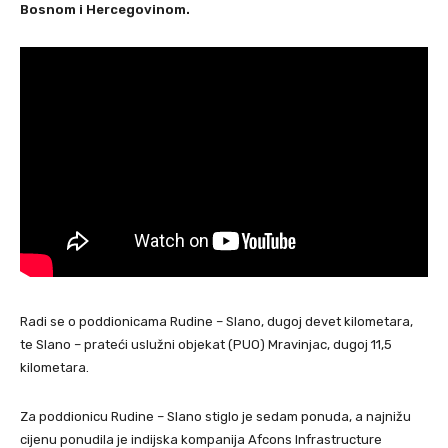
Bosnom i Hercegovinom.
Radi se o poddionicama Rudine – Slano, dugoj devet kilometara,
te Slano – prateći uslužni objekat (PUO) Mravinjac, dugoj 11,5
kilometara.
Za poddionicu Rudine – Slano stiglo je sedam ponuda, a najnižu
cijenu ponudila je indijska kompanija Afcons Infrastructure