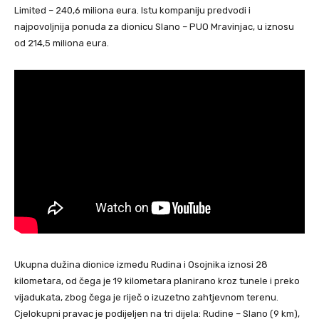
Limited – 240,6 miliona eura. Istu kompaniju predvodi i
najpovoljnija ponuda za dionicu Slano – PUO Mravinjac, u iznosu
od 214,5 miliona eura.
Ukupna dužina dionice između Rudina i Osojnika iznosi 28
kilometara, od čega je 19 kilometara planirano kroz tunele i preko
vijadukata, zbog čega je riječ o izuzetno zahtjevnom terenu.
Cjelokupni pravac je podijeljen na tri dijela: Rudine – Slano (9 km),