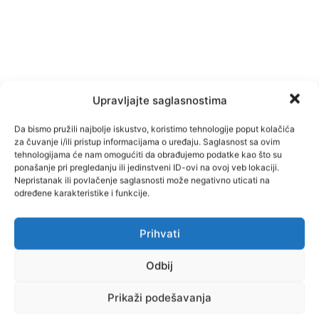
Upravljajte saglasnostima
Da bismo pružili najbolje iskustvo, koristimo tehnologije poput kolačića
za čuvanje i/ili pristup informacijama o uređaju. Saglasnost sa ovim
tehnologijama će nam omogućiti da obrađujemo podatke kao što su
ponašanje pri pregledanju ili jedinstveni ID-ovi na ovoj veb lokaciji.
Nepristanak ili povlačenje saglasnosti može negativno uticati na
određene karakteristike i funkcije.
Facebook
Pinterest
Prihvati
Odbij
Najnovije vijesti
Prikaži podešavanja