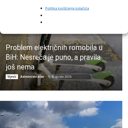
Politika korišćenja kolačića
Problem električnih romobila u
BiH: Nesreća je puno, a pravila
još nema
Administrator
-
9. Augusta 2026.
Vijesti