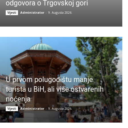
odgovora o Trgovskoj gori
Administrator
-
9. Augusta 2026.
Vijesti
U prvom polugodištu manje
turista u BiH, ali više ostvarenih
noćenja
Administrator
-
9. Augusta 2026.
Vijesti