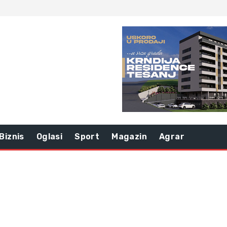
Biznis
Oglasi
Sport
Magazin
Agrar