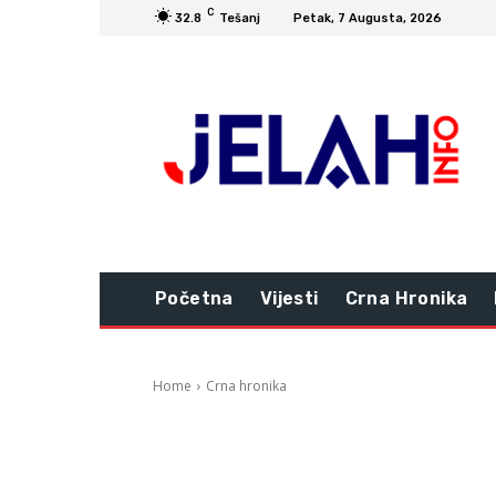
C
32.8
Tešanj
Petak, 7 Augusta, 2026
Početna
Vijesti
Crna Hronika
Home
Crna hronika