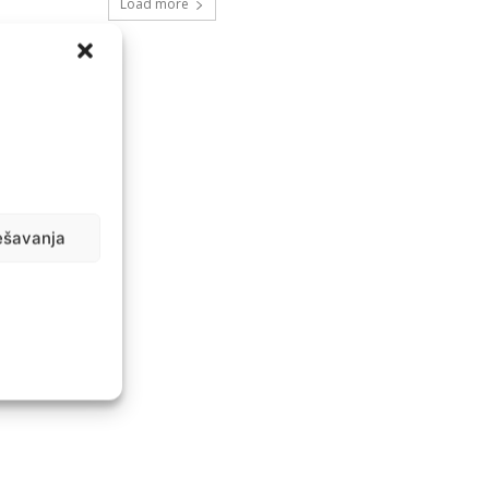
Load more
ešavanja