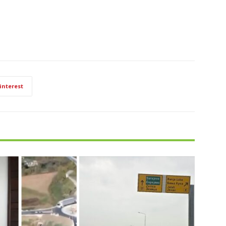
interest