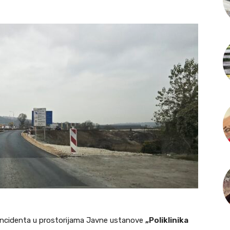
incidenta u prostorijama Javne ustanove
„Poliklinika