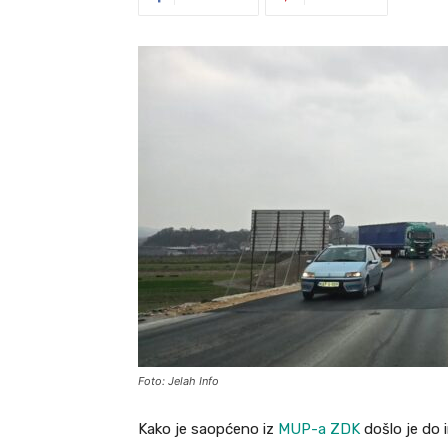
Foto: Jelah Info
Kako je saopćeno iz
MUP-a ZDK
došlo je do 