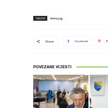
TAGOVI
doboj jug
Facebook
P
Share
POVEZANE VIJESTI