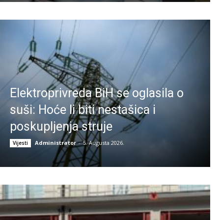
Elektroprivreda BiH se oglasila o
suši: Hoće li biti nestašica i
poskupljenja struje
Administrator
-
5. Augusta 2026.
Vijesti