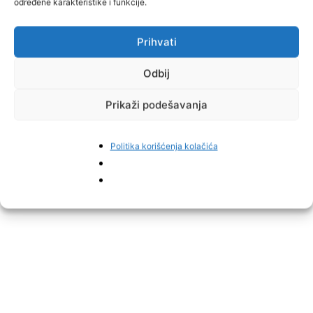
određene karakteristike i funkcije.
Prihvati
Piše: M.Bašić
Odbij
Prikaži podešavanja
Politika korišćenja kolačića