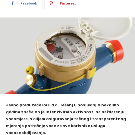
Facebook
Pinterest
Javno preduzeće RAD d.d. Tešanj u posljednjih nekoliko
godina značajno je intenziviralo aktivnosti na baždarenju
vodomjera, s ciljem osiguravanja tačnog i transparentnog
mjerenja potrošnje vode za sve korisnike usluga
vodosnabdijevanja.