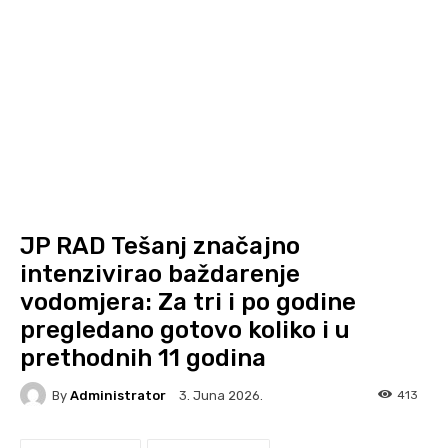
JP RAD Tešanj značajno
intenzivirao baždarenje
vodomjera: Za tri i po godine
pregledano gotovo koliko i u
prethodnih 11 godina
By
Administrator
413
3. Juna 2026.