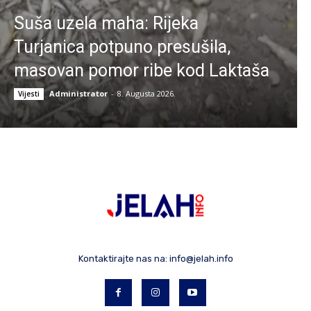
Suša uzela maha: Rijeka
Turjanica potpuno presušila,
masovan pomor ribe kod Laktaša
Administrator
-
8. Augusta 2026.
Vijesti
Kontaktirajte nas na:
info@jelah.info