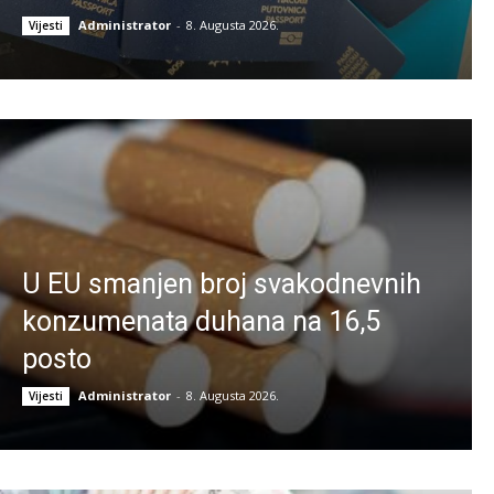
Administrator
-
8. Augusta 2026.
Vijesti
U EU smanjen broj svakodnevnih
konzumenata duhana na 16,5
posto
Administrator
-
8. Augusta 2026.
Vijesti