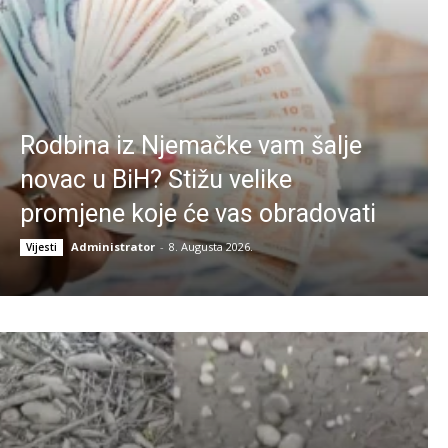
Rodbina iz Njemačke vam šalje
novac u BiH? Stižu velike
promjene koje će vas obradovati
Administrator
-
8. Augusta 2026.
Vijesti