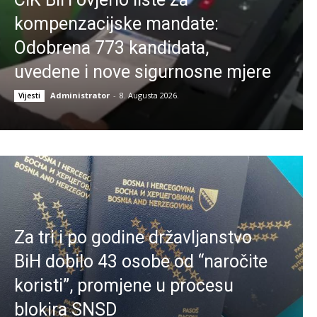
kompenzacijske mandate:
Odobrena 773 kandidata,
uvedene i nove sigurnosne mjere
Administrator
-
8. Augusta 2026.
Vijesti
Za tri i po godine državljanstvo
BiH dobilo 43 osobe od “naročite
koristi”, promjene u procesu
blokira SNSD