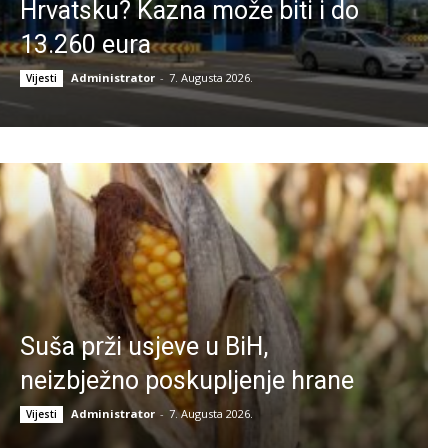
Hrvatsku? Kazna može biti i do
13.260 eura
Administrator
-
7. Augusta 2026.
Vijesti
Suša prži usjeve u BiH,
neizbježno poskupljenje hrane
Administrator
-
7. Augusta 2026.
Vijesti