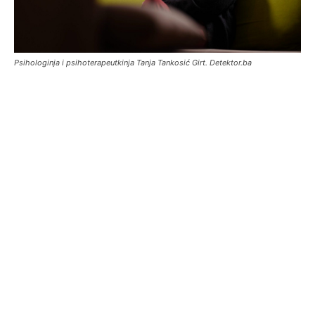
Psihologinja i psihoterapeutkinja Tanja Tankosić Girt. Detektor.ba