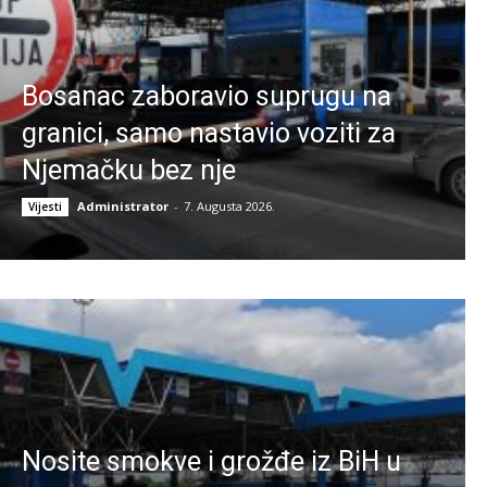
Bosanac zaboravio suprugu na
granici, samo nastavio voziti za
Njemačku bez nje
Administrator
-
7. Augusta 2026.
Vijesti
Nosite smokve i grožđe iz BiH u