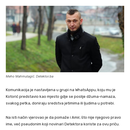
Meho Mahmutagić. Detektor.ba
Komunikacija je nastavljena u grupi na WhatsAppu, koju mu je
Kotorić predstavio kao mjesto gdje se poslije džuma-namaza,
svakog petka, doniraju sredstva jetimima ili ljudima u potrebi.
Na isti način vjerovao je da pomaže i Amir, što nije njegovo pravo
ime, već pseudonim koji novinari Detektora koriste za ovu priču.