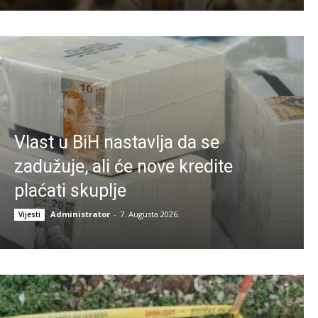
Vlast u BiH nastavlja da se
zadužuje, ali će nove kredite
plaćati skuplje
Administrator
-
7. Augusta 2026.
Vijesti