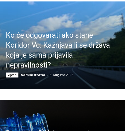
Ko će odgovarati ako stane
Koridor Vc: Kažnjava li se država
koja je sama prijavila
nepravilnosti?
Administrator
-
6. Augusta 2026.
Vijesti