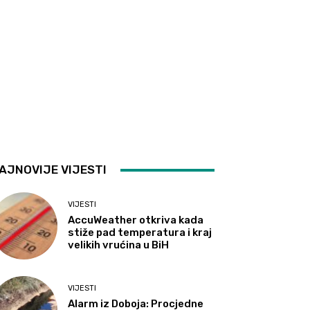
AJNOVIJE VIJESTI
VIJESTI
AccuWeather otkriva kada
stiže pad temperatura i kraj
velikih vrućina u BiH
VIJESTI
Alarm iz Doboja: Procjedne