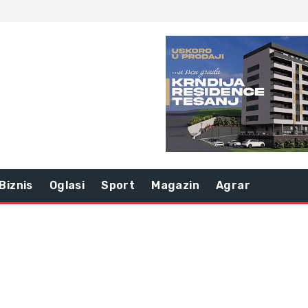
Biznis
Oglasi
Sport
Magazin
Agrar