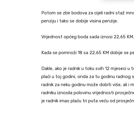
Potom se zbir bodova za cijeli radni staž mno
penziju i tako se dobije visina penzije.
Vrijednost općeg boda sada iznosi 22,65 KM.
Kada se pomnoži 18 sa 22,65 KM dobije se p
Dakle, ako je radnik u toku svih 12 mjeseci u
plaći u toj godini, onda za tu godinu radnog 
radnik za neku godinu može dobiti više, ali i 
radniku iznosila polovinu vrijednosti prosječne
je radnik imao plaću tri puta veću od prosječn