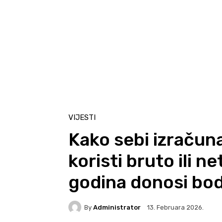
VIJESTI
Kako sebi izračunat
koristi bruto ili n
godina donosi bod
By
Administrator
13. Februara 2026.