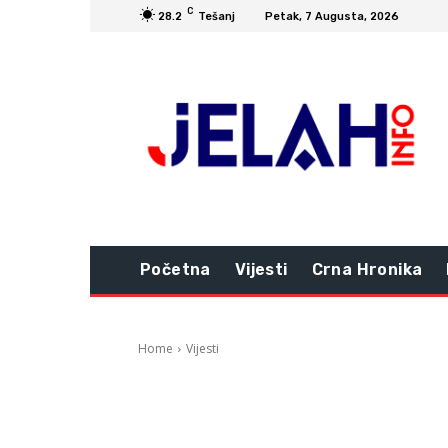
C
28.2
Tešanj
Petak, 7 Augusta, 2026
Početna
Vijesti
Crna Hronika
Home
Vijesti