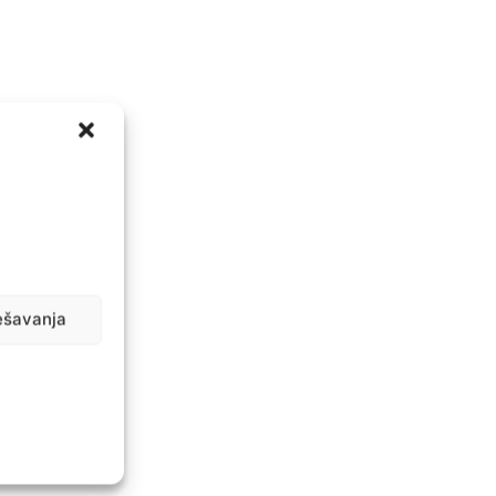
ešavanja