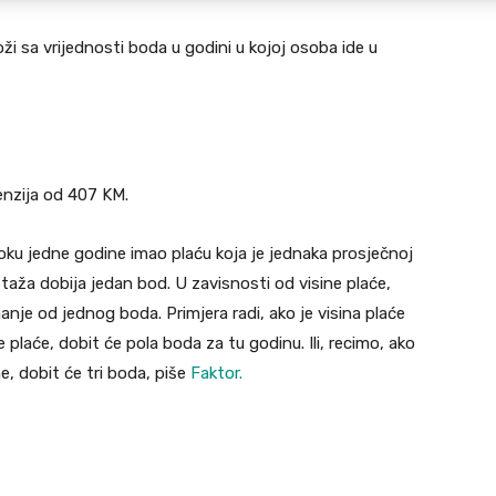
ži sa vrijednosti boda u godini u kojoj osoba ide u
enzija od 407 KM.
 toku jedne godine imao plaću koja je jednaka prosječnoj
staža dobija jedan bod. U zavisnosti od visine plaće,
manje od jednog boda. Primjera radi, ako je visina plaće
 plaće, dobit će pola boda za tu godinu. Ili, recimo, ako
e, dobit će tri boda, piše
Faktor.