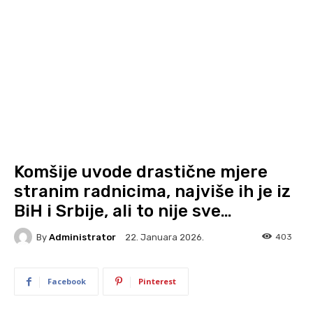
Komšije uvode drastične mjere
stranim radnicima, najviše ih je iz
BiH i Srbije, ali to nije sve…
By
Administrator
403
22. Januara 2026.
Facebook
Pinterest