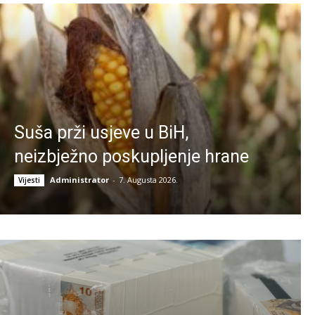
Suša prži usjeve u BiH,
neizbježno poskupljenje hrane
Administrator
-
7. Augusta 2026.
Vijesti