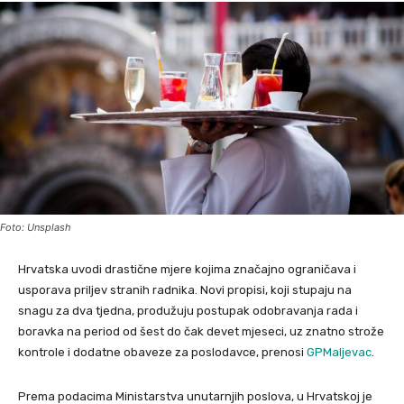
Foto: Unsplash
Hrvatska uvodi drastične mjere kojima značajno ograničava i
usporava priljev stranih radnika. Novi propisi, koji stupaju na
snagu za dva tjedna, produžuju postupak odobravanja rada i
boravka na period od šest do čak devet mjeseci, uz znatno strože
kontrole i dodatne obaveze za poslodavce, prenosi
GPMaljevac
.
Prema podacima Ministarstva unutarnjih poslova, u Hrvatskoj je