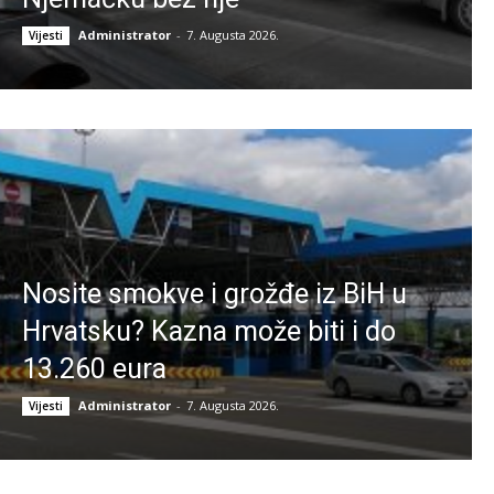
Administrator
-
7. Augusta 2026.
Vijesti
Nosite smokve i grožđe iz BiH u
Hrvatsku? Kazna može biti i do
13.260 eura
Administrator
-
7. Augusta 2026.
Vijesti