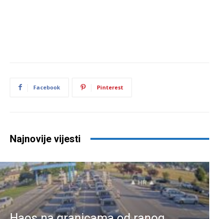
Facebook
Pinterest
Najnovije vijesti
Haos na granicama od ranog