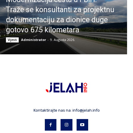
Traže se konsultanti za projektnu
dokumentaciju za dionice duge
gotovo 675 kilometara
Administrator
-
9. Augusta 2026.
Vijesti
Kontaktirajte nas na:
info@jelah.info