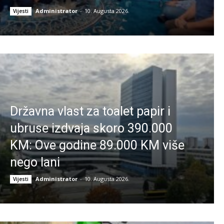
Administrator
-
10. Augusta 2026.
Vijesti
Državna vlast za toalet papir i
ubruse izdvaja skoro 390.000
KM: Ove godine 89.000 KM više
nego lani
Administrator
-
10. Augusta 2026.
Vijesti