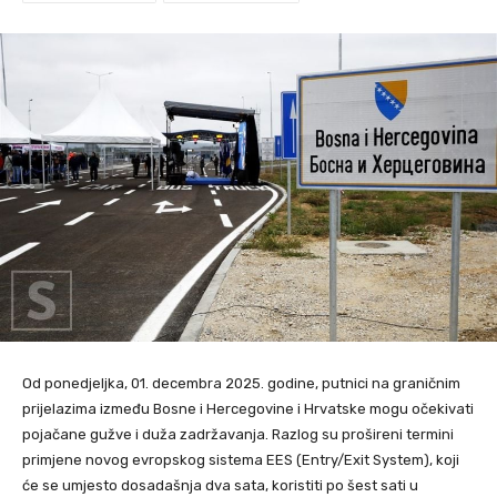
Od ponedjeljka, 01. decembra 2025. godine, putnici na graničnim
prijelazima između Bosne i Hercegovine i Hrvatske mogu očekivati
pojačane gužve i duža zadržavanja. Razlog su prošireni termini
primjene novog evropskog sistema EES (Entry/Exit System), koji
će se umjesto dosadašnja dva sata, koristiti po šest sati u