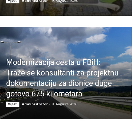
Administrator
-
9. Augusta 2026.
Vijesti
Modernizacija cesta u FBiH:
Traže se konsultanti za projektnu
dokumentaciju za dionice duge
gotovo 675 kilometara
Administrator
-
9. Augusta 2026.
Vijesti