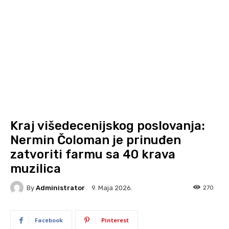
Kraj višedecenijskog poslovanja:
Nermin Čoloman je prinuđen
zatvoriti farmu sa 40 krava
muzilica
By
Administrator
270
9. Maja 2026.
Facebook
Pinterest