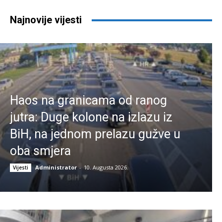
Najnovije vijesti
Haos na granicama od ranog
jutra: Duge kolone na izlazu iz
BiH, na jednom prelazu gužve u
oba smjera
Administrator
-
10. Augusta 2026.
Vijesti