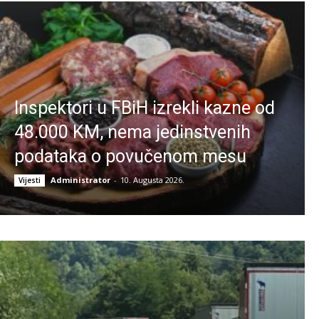
Inspektori u FBiH izrekli kazne od
48.000 KM, nema jedinstvenih
podataka o povučenom mesu
Administrator
-
10. Augusta 2026.
Vijesti