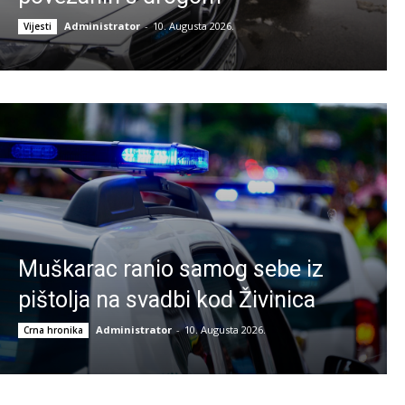
Administrator
-
10. Augusta 2026.
Vijesti
Muškarac ranio samog sebe iz
pištolja na svadbi kod Živinica
Administrator
-
10. Augusta 2026.
Crna hronika