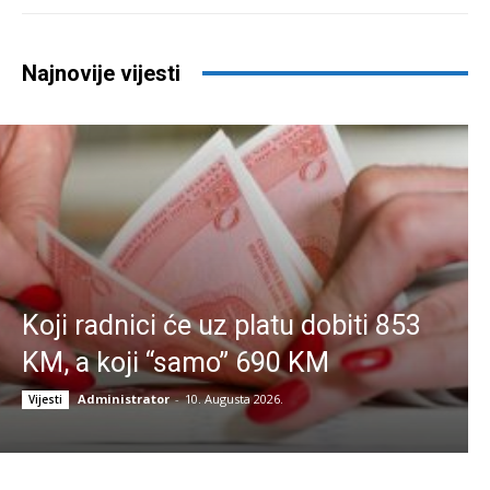
Najnovije vijesti
Koji radnici će uz platu dobiti 853
KM, a koji “samo” 690 KM
Administrator
-
10. Augusta 2026.
Vijesti