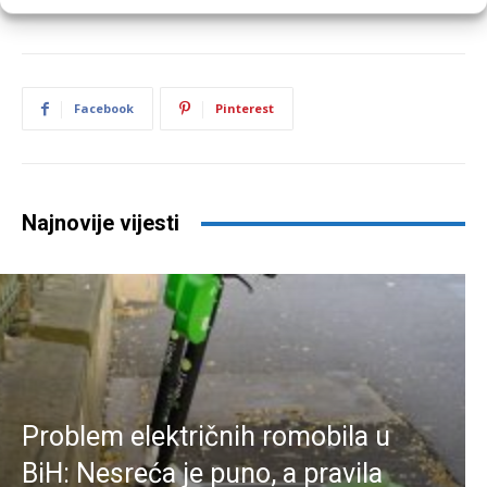
Facebook
Pinterest
Najnovije vijesti
Problem električnih romobila u
BiH: Nesreća je puno, a pravila