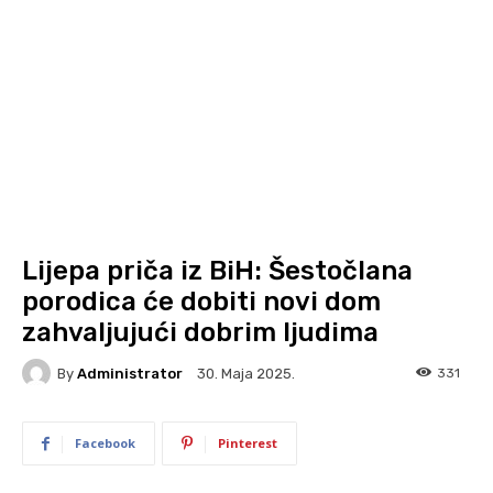
Lijepa priča iz BiH: Šestočlana
porodica će dobiti novi dom
zahvaljujući dobrim ljudima
By
Administrator
331
30. Maja 2025.
Facebook
Pinterest