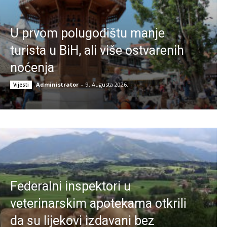
U prvom polugodištu manje
turista u BiH, ali više ostvarenih
noćenja
Administrator
-
9. Augusta 2026.
Vijesti
Federalni inspektori u
veterinarskim apotekama otkrili
da su lijekovi izdavani bez