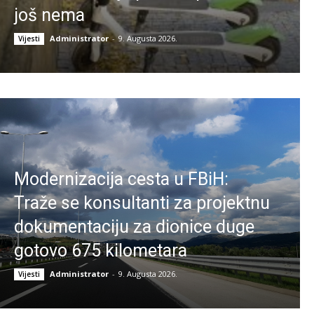
još nema
Administrator
-
9. Augusta 2026.
Vijesti
Modernizacija cesta u FBiH:
Traže se konsultanti za projektnu
dokumentaciju za dionice duge
gotovo 675 kilometara
Administrator
-
9. Augusta 2026.
Vijesti