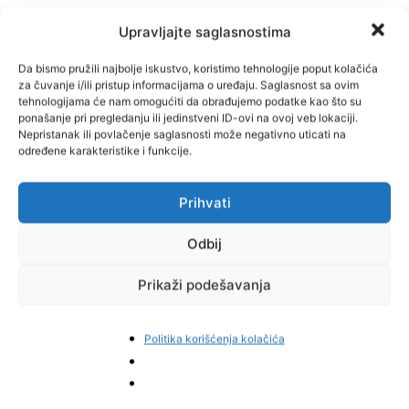
Upravljajte saglasnostima
Da bismo pružili najbolje iskustvo, koristimo tehnologije poput kolačića
za čuvanje i/ili pristup informacijama o uređaju. Saglasnost sa ovim
tehnologijama će nam omogućiti da obrađujemo podatke kao što su
ponašanje pri pregledanju ili jedinstveni ID-ovi na ovoj veb lokaciji.
Nepristanak ili povlačenje saglasnosti može negativno uticati na
određene karakteristike i funkcije.
Prihvati
Odbij
Prikaži podešavanja
Politika korišćenja kolačića