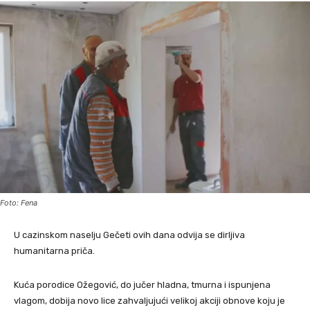
Foto: Fena
U cazinskom naselju Gečeti ovih dana odvija se dirljiva
humanitarna priča.
Kuća porodice Ožegović, do jučer hladna, tmurna i ispunjena
vlagom, dobija novo lice zahvaljujući velikoj akciji obnove koju je