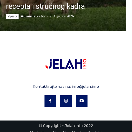
recepta i stručnog kadra
Administrator
-
9. Augusta 2026.
Vijesti
Kontaktirajte nas na:
info@jelah.info
© Copyright - Jelah.info 2022