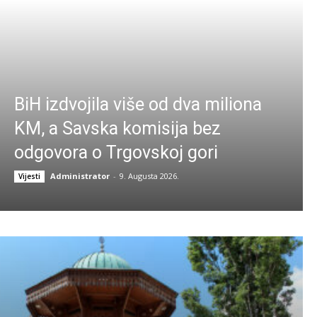
BiH izdvojila više od dva miliona
KM, a Savska komisija bez
odgovora o Trgovskoj gori
Administrator
-
9. Augusta 2026.
Vijesti