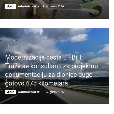
Administrator
-
9. Augusta 2026.
Vijesti
Modernizacija cesta u FBiH:
Traže se konsultanti za projektnu
dokumentaciju za dionice duge
gotovo 675 kilometara
Administrator
-
9. Augusta 2026.
Vijesti