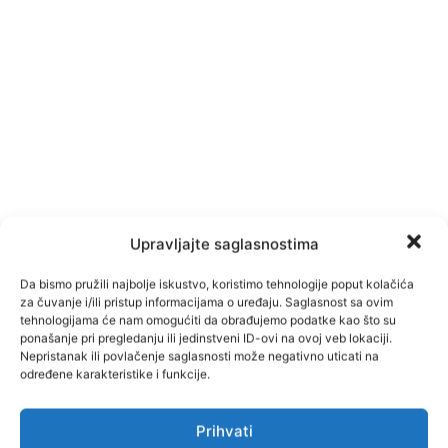
Upravljajte saglasnostima
Da bismo pružili najbolje iskustvo, koristimo tehnologije poput kolačića
za čuvanje i/ili pristup informacijama o uređaju. Saglasnost sa ovim
tehnologijama će nam omogućiti da obrađujemo podatke kao što su
ponašanje pri pregledanju ili jedinstveni ID-ovi na ovoj veb lokaciji.
Nepristanak ili povlačenje saglasnosti može negativno uticati na
određene karakteristike i funkcije.
TAGOVI
Madi
Prihvati