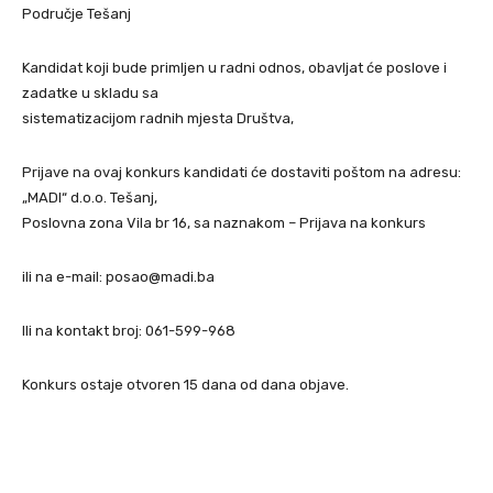
Područje Tešanj
Kandidat koji bude primljen u radni odnos, obavljat će poslove i
zadatke u skladu sa
sistematizacijom radnih mjesta Društva,
Prijave na ovaj konkurs kandidati će dostaviti poštom na adresu:
„MADI“ d.o.o. Tešanj,
Poslovna zona Vila br 16, sa naznakom – Prijava na konkurs
ili na e-mail: posao@madi.ba
Ili na kontakt broj: 061-599-968
Konkurs ostaje otvoren 15 dana od dana objave.