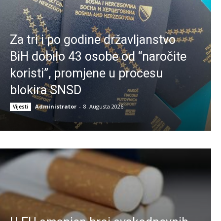
Za tri i po godine državljanstvo
BiH dobilo 43 osobe od “naročite
koristi”, promjene u procesu
blokira SNSD
Administrator
-
8. Augusta 2026.
Vijesti