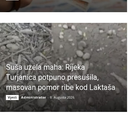
Suša uzela maha: Rijeka
Turjanica potpuno presušila,
masovan pomor ribe kod Laktaša
Administrator
-
8. Augusta 2026.
Vijesti