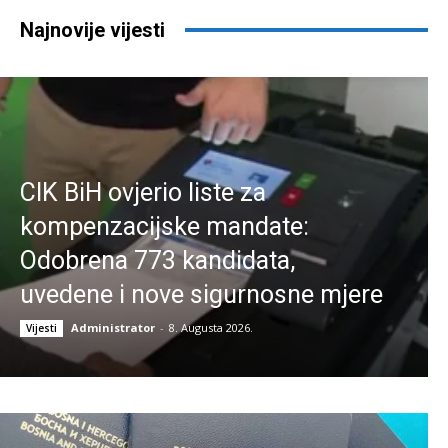
Najnovije vijesti
CIK BiH ovjerio liste za
kompenzacijske mandate:
Odobrena 773 kandidata,
uvedene i nove sigurnosne mjere
Administrator
-
8. Augusta 2026.
Vijesti