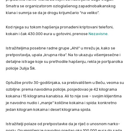
Smatra se organizatorom ozloglašenog zapadnobalkanskog
klana i sumnja se da je drogu krijumčario “na veliko”.
Kod njega su tokom hapšenja pronađeni kriptovani telefoni,
kokain i čak 430.000 eura u gotovini, prenose
Nezavisne.
Istražiteljima posebne radne grupe „Ahil“ u mrežu je, kako se
pretpostavlja, upala „krupna riba“. Na to ukazuju višemjesečne i
detaljne istrage koje su prethodile hapšenju, rekla je portparolka
policije Julija Šik.
Optužbe protiv 30-godišnjaka, sa prebivalištem u Beču, veoma su
ozbiljne: prema navodima policije, posjedovao je 42 kilograma
kokaina i 15 kilograma kanabisa. Ali to nije sve – svojim klijentima
je navodno nudio i „manje“ količine kokaina i spida: konkretno
jedan kilogram kokaina i deset kilograma spida.
Istražitelji polaze od pretpostavke da je riječ o unosnom narko-
poslu. Osumnjičeni je navodno predao oko 100.000 eura do sada