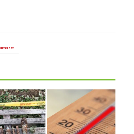
interest