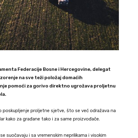
menta Federacije Bosne i Hercegovine, delegat
zorenje na sve teži položaj domaćih
enje pomoći za gorivo direktno ugrožava proljetnu
la.
no poskupljenje proljetne sjetve, što se već odražava na
dar kako za građane tako i za same proizvođače.
 se suočavaju i sa vremenskim neprilikama i visokim