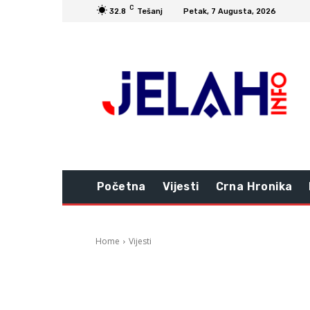
C
32.8
Tešanj
Petak, 7 Augusta, 2026
Početna
Vijesti
Crna Hronika
Home
Vijesti