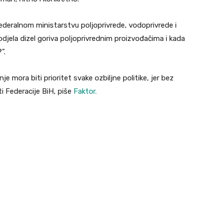
ederalnom ministarstvu poljoprivrede, vodoprivrede i
odjela dizel goriva poljoprivrednim proizvođačima i kada
”.
 mora biti prioritet svake ozbiljne politike, jer bez
 Federacije BiH, piše
Faktor.