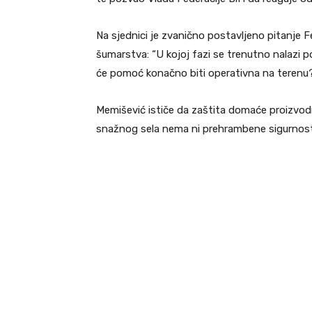
Na sjednici je zvanično postavljeno pitanje F
šumarstva: “U kojoj fazi se trenutno nalazi p
će pomoć konačno biti operativna na terenu?
Memišević ističe da zaštita domaće proizvodnje
snažnog sela nema ni prehrambene sigurnosti