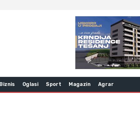
Biznis
Oglasi
Sport
Magazin
Agrar