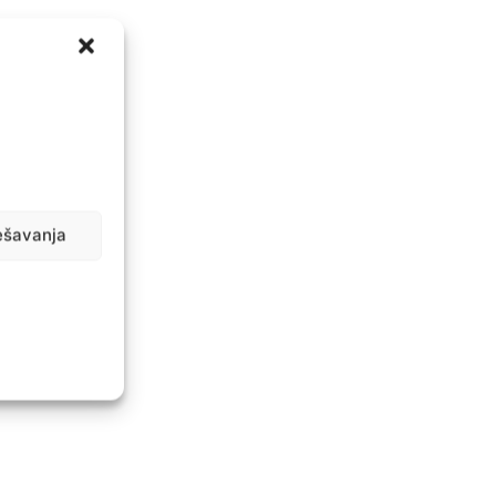
ešavanja