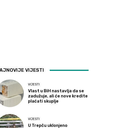
AJNOVIJE VIJESTI
VIJESTI
Vlast u BiH nastavlja da se
zadužuje, ali će nove kredite
plaćati skuplje
VIJESTI
U Trepču uklonjeno