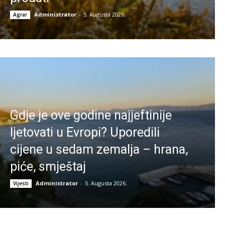
Administrator
-
5. Augusta 2026.
Agrar
Gdje je ove godine najjeftinije
ljetovati u Evropi? Uporedili
cijene u sedam zemalja – hrana,
piće, smještaj
Administrator
-
5. Augusta 2026.
Vijesti