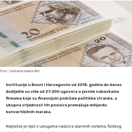
Foto: Centralna banka BiH
Institucije u Bosni i Hercegovini od 2018. godine do danas
dodijelile su više od 27.000 ugovora o javnim nabavkama
firmama koje su finansijski podržale političke stranke, a
ukupna vrijednost tih poslova premašuje milijardu
konvertibilnih maraka.
Najčešće je riječ o uslugama nadzora alarmnih sistema, fizičkog