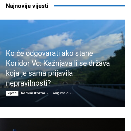
Najnovije vijesti
Ko će odgovarati ako stane
Koridor Vc: Kažnjava li se država
koja je sama prijavila
nepravilnosti?
Administrator
-
6. Augusta 2026.
Vijesti