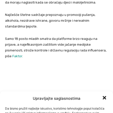
da moraju naglasiti kada se obraćaju djeci i maloljetnicima.
Najčešće štetne sadržaje prepoznaju u promociji pušenja,
alkohola, nezdrave ishrane, govoru mržnje i nerealnim
standardima ljepote.
Samo 18 posto mladih smatra da platforme brzo reaguju na
prijave, a najefikasnijom zaštitom vide jačanje medijske
pismenosti, strože kontrole i državnu regulaciju rada influensera,
piše
Faktor.
Upravljajte saglasnostima
Da bismo pružili najbolje iskustvo, koristimo tehnologije poput kolačića