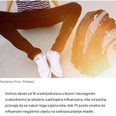
Ilustracija (Foto: Pixabay)
Gotovo devet od 10 srednjoškolaca u Bosni i Hercegovini
svakodnevno je izloženo sadržajima influensera, više od petine
priznaje da se nakon toga osjeća loše, dok 79 posto smatra da
influenseri negativno utječu na samopouzdanje mladih,