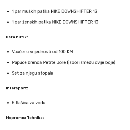
1 par muških patika NIKE DOWNSHIFTER 13
1 par ženskih patika NIKE DOWNSHIFTER 13
Bata butik:
Vaučer u vrijednosti od 100 KM
Papuče brenda Petite Jolie (izbor između dvije boje)
Set za njegu stopala
Intersport:
5 flašica za vodu
Mepromex Tehnika: