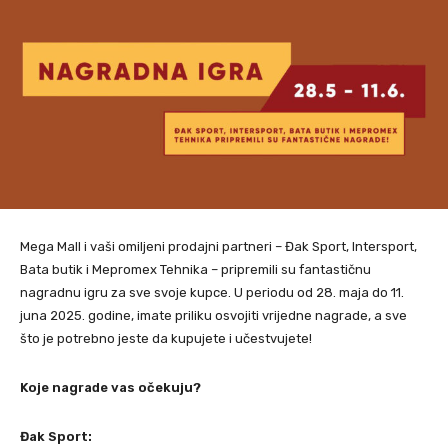
Mega Mall i vaši omiljeni prodajni partneri – Đak Sport, Intersport,
Bata butik i Mepromex Tehnika – pripremili su fantastičnu
nagradnu igru za sve svoje kupce. U periodu od 28. maja do 11.
juna 2025. godine, imate priliku osvojiti vrijedne nagrade, a sve
što je potrebno jeste da kupujete i učestvujete!
Koje nagrade vas očekuju?
Đak Sport: