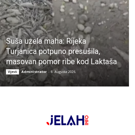
Suša uzela maha: Rijeka
Turjanica potpuno presušila,
masovan pomor ribe kod Laktaša
Administrator
-
8. Augusta 2026.
Vijesti