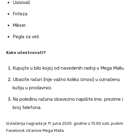
Usisivač
Friteza
Mikser
Pegla za veš
Kako učestvovati?
Kupujte u bilo kojoj od navedenih radnji u Mega Mallu.
Ubacite račun (nije važno koliko iznosi) u označenu
kutiju u prodavnici.
Na poleđinu računa obavezno napišite ime, prezime i
broj telefona.
Izvlačenja nagrada je 11. juna 2025. godine u 13:00 sati, putem
Facebook stranice Mega Malla.