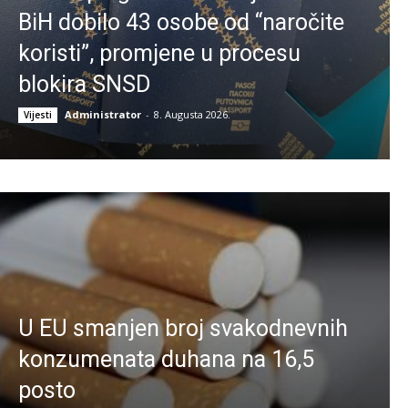
BiH dobilo 43 osobe od “naročite
koristi”, promjene u procesu
blokira SNSD
Administrator
-
8. Augusta 2026.
Vijesti
U EU smanjen broj svakodnevnih
konzumenata duhana na 16,5
posto