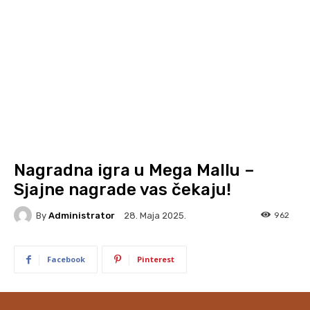
Nagradna igra u Mega Mallu –
Sjajne nagrade vas čekaju!
By
Administrator
962
28. Maja 2025.
Facebook
Pinterest