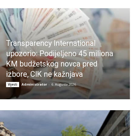
Transparency International
upozorio: Podijeljeno 45 miliona
KM budžetskog novca pred
izbore, CIK ne kažnjava
Administrator
-
6. Augusta 2026.
Vijesti