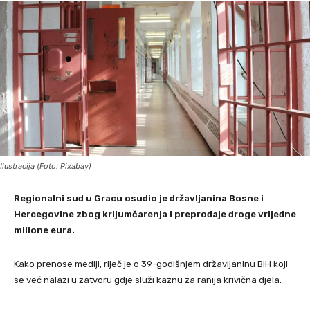
Ilustracija (Foto: Pixabay)
Regionalni sud u Gracu osudio je državljanina Bosne i
Hercegovine zbog krijumčarenja i preprodaje droge vrijedne
milione eura.
Kako prenose mediji, riječ je o 39-godišnjem državljaninu BiH koji
se već nalazi u zatvoru gdje služi kaznu za ranija krivična djela.