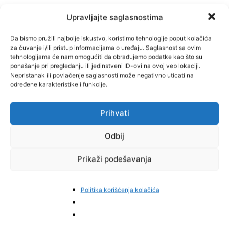
Upravljajte saglasnostima
Da bismo pružili najbolje iskustvo, koristimo tehnologije poput kolačića
za čuvanje i/ili pristup informacijama o uređaju. Saglasnost sa ovim
tehnologijama će nam omogućiti da obrađujemo podatke kao što su
ponašanje pri pregledanju ili jedinstveni ID-ovi na ovoj veb lokaciji.
Nepristanak ili povlačenje saglasnosti može negativno uticati na
određene karakteristike i funkcije.
Prihvati
Odbij
Prikaži podešavanja
Politika korišćenja kolačića