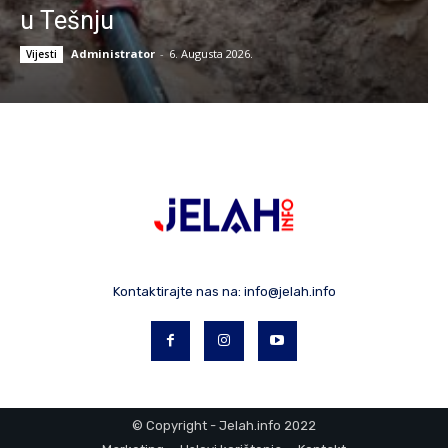
u Tešnju
Administrator
-
6. Augusta 2026.
Vijesti
Kontaktirajte nas na:
info@jelah.info
© Copyright - Jelah.info 2022