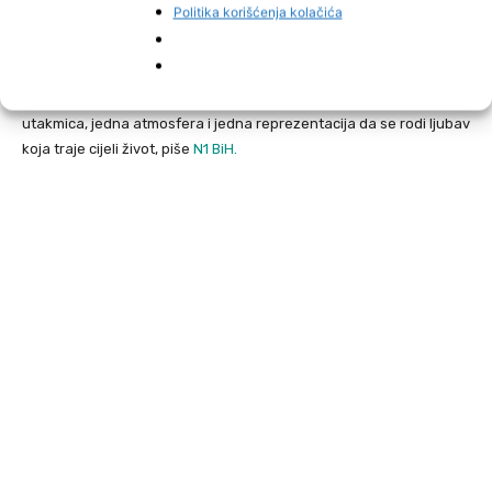
Politika korišćenja kolačića
navijači Bosne i Hercegovine, bit će nam veliko zadovoljstvo.”
Priča Phila i Gaie još jednom pokazuje da fudbal često nadilazi
granice, jezike i nacionalnosti. Ponekad je dovoljna jedna
utakmica, jedna atmosfera i jedna reprezentacija da se rodi ljubav
koja traje cijeli život, piše
N1 BiH.