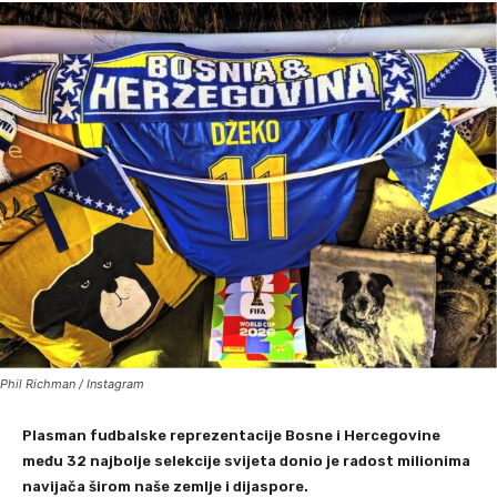
Phil Richman / Instagram
Plasman fudbalske reprezentacije Bosne i Hercegovine
među 32 najbolje selekcije svijeta donio je radost milionima
navijača širom naše zemlje i dijaspore.