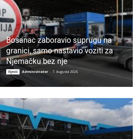
Bosanac zaboravio suprugu na
granici, samo nastavio voziti za
Njemačku bez nje
Administrator
-
7. Augusta 2026.
Vijesti