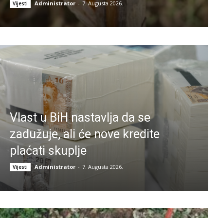
Administrator
-
7. Augusta 2026.
Vijesti
Vlast u BiH nastavlja da se
zadužuje, ali će nove kredite
plaćati skuplje
Administrator
-
7. Augusta 2026.
Vijesti