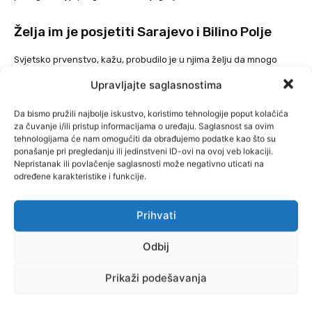
Želja im je posjetiti Sarajevo i Bilino Polje
Svjetsko prvenstvo, kažu, probudilo je u njima želju da mnogo
bolje upoznaju Bosnu i Hercegovinu.
Upravljajte saglasnostima
Njihova velika želja je posjetiti Sarajevo i Bilino Polje, mjesto gdje
Da bismo pružili najbolje iskustvo, koristimo tehnologije poput kolačića
je sve, kako kažu, zapravo i počelo.
za čuvanje i/ili pristup informacijama o uređaju. Saglasnost sa ovim
tehnologijama će nam omogućiti da obrađujemo podatke kao što su
ponašanje pri pregledanju ili jedinstveni ID-ovi na ovoj veb lokaciji.
Već planiraju i putovanja na utakmice Lige nacija u Stockholmu,
Nepristanak ili povlačenje saglasnosti može negativno uticati na
Varšavi i Bukureštu kako bi nastavili pratiti reprezentaciju Sergeja
određene karakteristike i funkcije.
Barbareza.
Prihvati
Na kraju poruke poslali su jednostavnu, ali veoma emotivnu
poruku koja najbolje opisuje njihovu priču.
Odbij
“Fudbal nam je donio toliko radosti, a Bosna i Hercegovina postala
Prikaži podešavanja
je veliki dio naših života. Ako ikada budete željeli ispričati priču o
dvoje navijača iz Liverpoola koji su neočekivano postali veliki