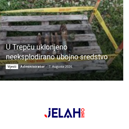
U Trepču uklonjeno
neeksplodirano ubojno sredstvo
Administrator
-
7. Augusta 2026.
Vijesti