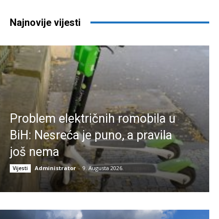
Najnovije vijesti
Problem električnih romobila u
BiH: Nesreća je puno, a pravila
još nema
Administrator
-
9. Augusta 2026.
Vijesti