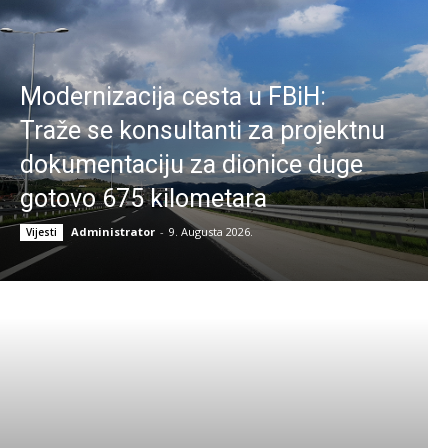
Modernizacija cesta u FBiH:
Traže se konsultanti za projektnu
dokumentaciju za dionice duge
gotovo 675 kilometara
Administrator
-
9. Augusta 2026.
Vijesti