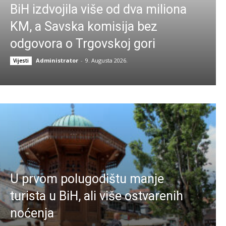
BiH izdvojila više od dva miliona
KM, a Savska komisija bez
odgovora o Trgovskoj gori
Administrator
-
9. Augusta 2026.
Vijesti
U prvom polugodištu manje
turista u BiH, ali više ostvarenih
noćenja