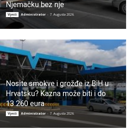
Njemačku bez nje
Administrator
-
7. Augusta 2026.
Vijesti
Nosite smokve i grožđe iz BiH u
Hrvatsku? Kazna može biti i do
13.260 eura
Administrator
-
7. Augusta 2026.
Vijesti