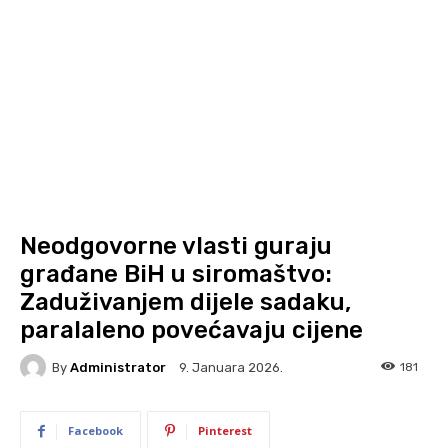
Neodgovorne vlasti guraju
građane BiH u siromaštvo:
Zaduživanjem dijele sadaku,
paralaleno povećavaju cijene
By
Administrator
181
9. Januara 2026.
Facebook
Pinterest