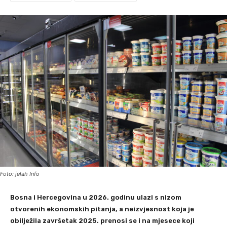
Foto: jelah Info
Bosna i Hercegovina u 2026. godinu ulazi s nizom
otvorenih ekonomskih pitanja, a neizvjesnost koja je
obilježila završetak 2025. prenosi se i na mjesece koji