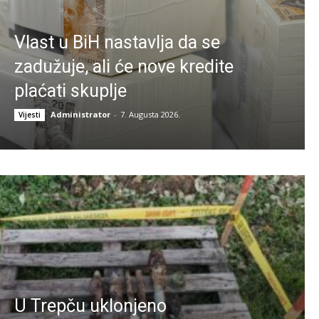
Vlast u BiH nastavlja da se
zadužuje, ali će nove kredite
plaćati skuplje
Administrator
-
7. Augusta 2026.
Vijesti
U Trepču uklonjeno