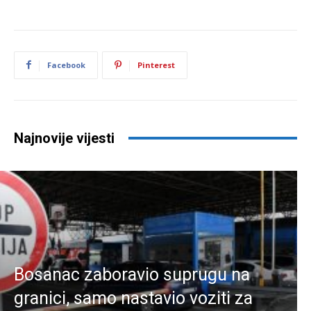
Facebook
Pinterest
Najnovije vijesti
Bosanac zaboravio suprugu na
granici, samo nastavio voziti za