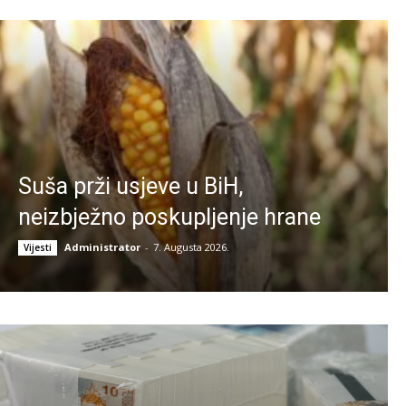
Suša prži usjeve u BiH,
neizbježno poskupljenje hrane
Administrator
-
7. Augusta 2026.
Vijesti