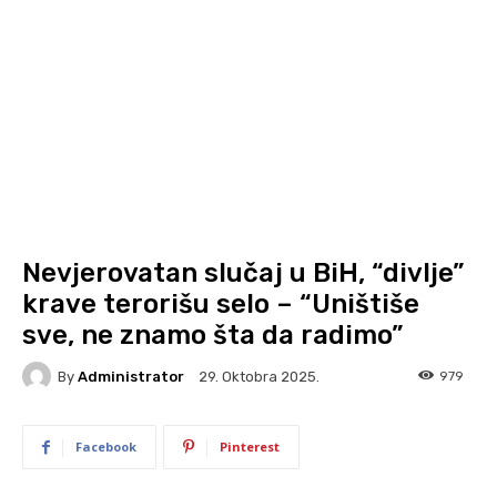
Nevjerovatan slučaj u BiH, “divlje”
krave terorišu selo – “Uništiše
sve, ne znamo šta da radimo”
By
Administrator
979
29. Oktobra 2025.
Facebook
Pinterest