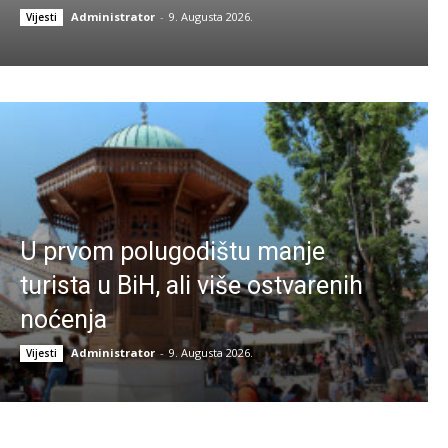
Administrator
-
9. Augusta 2026.
Vijesti
U prvom polugodištu manje
turista u BiH, ali više ostvarenih
noćenja
Administrator
-
9. Augusta 2026.
Vijesti