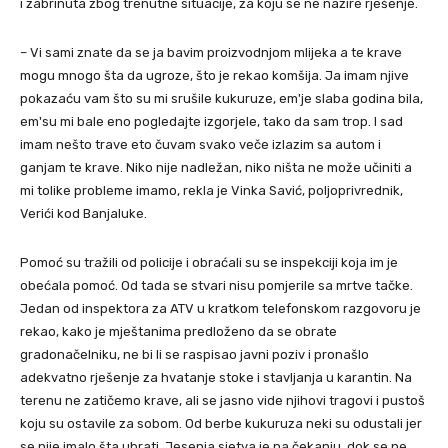
i zabrinuta zbog trenutne situacije, za koju se ne nazire rješenje.
– Vi sami znate da se ja bavim proizvodnjom mlijeka a te krave
mogu mnogo šta da ugroze, što je rekao komšija. Ja imam njive
pokazaću vam što su mi srušile kukuruze, em'je slaba godina bila,
em'su mi bale eno pogledajte izgorjele, tako da sam trop. I sad
imam nešto trave eto čuvam svako veče izlazim sa autom i
ganjam te krave. Niko nije nadležan, niko ništa ne može učiniti a
mi tolike probleme imamo, rekla je Vinka Savić, poljoprivrednik,
Verići kod Banjaluke.
Pomoć su tražili od policije i obraćali su se inspekciji koja im je
obećala pomoć. Od tada se stvari nisu pomjerile sa mrtve tačke.
Jedan od inspektora za ATV u kratkom telefonskom razgovoru je
rekao, kako je mještanima predloženo da se obrate
gradonačelniku, ne bi li se raspisao javni poziv i pronašlo
adekvatno rješenje za hvatanje stoke i stavljanja u karantin. Na
terenu ne zatičemo krave, ali se jasno vide njihovi tragovi i pustoš
koju su ostavile za sobom. Od berbe kukuruza neki su odustali jer
se nije imalo šta ubrati. Jesenja sjetva je na čekanju, dok se ne