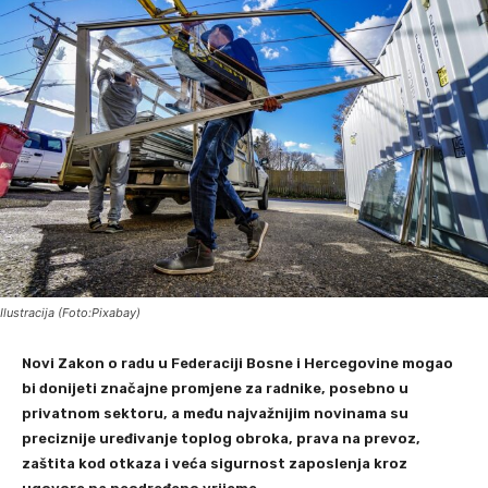
Ilustracija (Foto:Pixabay)
Novi Zakon o radu u Federaciji Bosne i Hercegovine mogao
bi donijeti značajne promjene za radnike, posebno u
privatnom sektoru, a među najvažnijim novinama su
preciznije uređivanje toplog obroka, prava na prevoz,
zaštita kod otkaza i veća sigurnost zaposlenja kroz