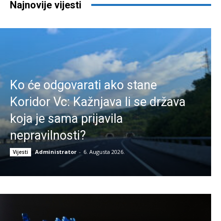
Najnovije vijesti
Ko će odgovarati ako stane
Koridor Vc: Kažnjava li se država
koja je sama prijavila
nepravilnosti?
Administrator
-
6. Augusta 2026.
Vijesti