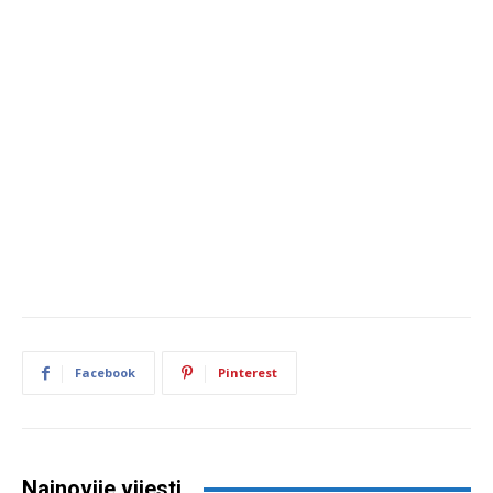
Facebook
Pinterest
Najnovije vijesti