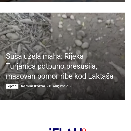
Suša uzela maha: Rijeka
Turjanica potpuno presušila,
masovan pomor ribe kod Laktaša
Administrator
-
8. Augusta 2026.
Vijesti