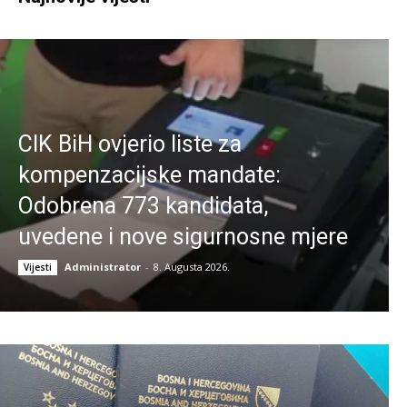
CIK BiH ovjerio liste za
kompenzacijske mandate:
Odobrena 773 kandidata,
uvedene i nove sigurnosne mjere
Administrator
-
8. Augusta 2026.
Vijesti