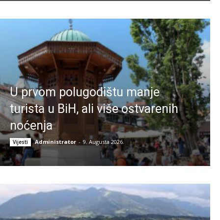
U prvom polugodištu manje
turista u BiH, ali više ostvarenih
noćenja
Administrator
-
9. Augusta 2026.
Vijesti