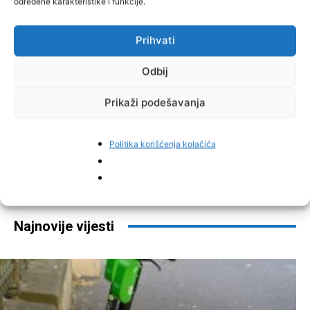
određene karakteristike i funkcije.
Prihvati
Odbij
Prikaži podešavanja
Politika korišćenja kolačića
Facebook
Pinterest
Najnovije vijesti