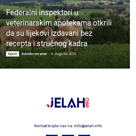
Federalni inspektori u
veterinarskim apotekama otkrili
da su lijekovi izdavani bez
recepta i stručnog kadra
Administrator
-
9. Augusta 2026.
Vijesti
Kontaktirajte nas na:
info@jelah.info