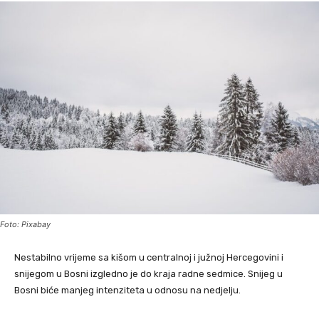
Foto: Pixabay
Nestabilno vrijeme sa kišom u centralnoj i južnoj Hercegovini i
snijegom u Bosni izgledno je do kraja radne sedmice. Snijeg u
Bosni biće manjeg intenziteta u odnosu na nedjelju.