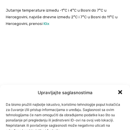
Jutarnje temperature između -1°C i 4°C u Bosni do 7°C u
Hercegovini, najviše dnevne između 2°C i 7°C u Bosni do 11°C u
Hercegovini, prenosi
Klix
Upravljajte saglasnostima
Da bismo pružili najbolje iskustvo, koristimo tehnologije poput kolačića
za čuvanje i/ili pristup informacijama o uređaju. Saglasnost sa ovim
tehnologijama će nam omogućiti da obrađujemo podatke kao što su
ponašanje pri pregledanju ili jedinstveni ID-ovi na ovoj veb lokaciji.
Nepristanak ili povlačenje saglasnosti može negativno uticati na