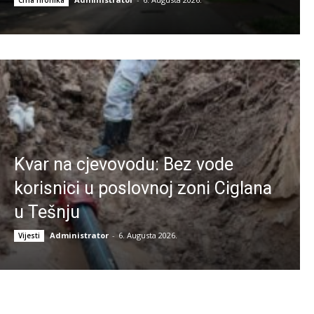
Crna hronika
Kvar na cjevovodu: Bez vode
korisnici u poslovnoj zoni Ciglana
u Tešnju
Administrator
-
6. Augusta 2026.
Vijesti