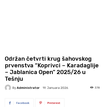
Održan četvrti krug šahovskog
prvenstva “Koprivci – Karadag­lije
– Jablanica Open” 2025/26 u
Tešnju
By
Administrator
378
19. Januara 2026.
Facebook
Pinterest