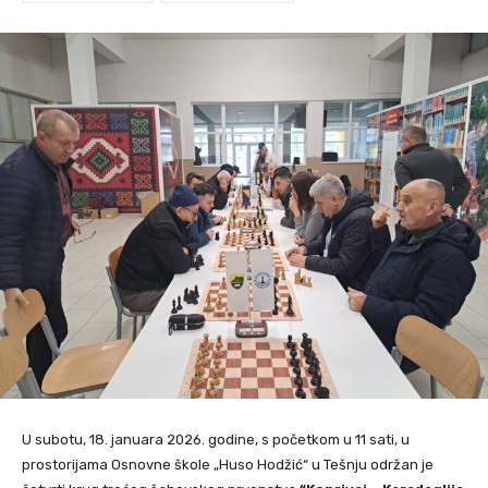
U subotu, 18. januara 2026. godine, s početkom u 11 sati, u
prostorijama Osnovne škole „Huso Hodžić“ u Tešnju održan je